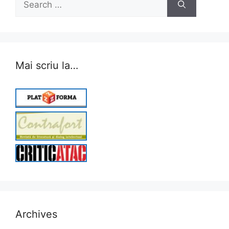
for:
Mai scriu la…
Archives