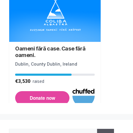
Search