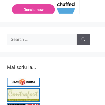
Search
for:
Mai scriu la…