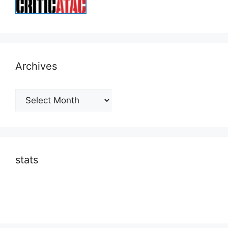
Archives
Archives
stats