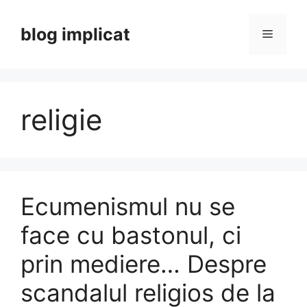
Skip
to
blog implicat
Menu
content
religie
Ecumenismul nu se
face cu bastonul, ci
prin mediere… Despre
scandalul religios de la