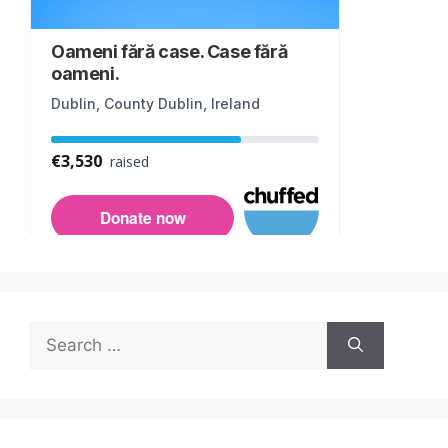
Search
for: