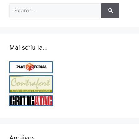
Search
for:
Mai scriu la…
Archives