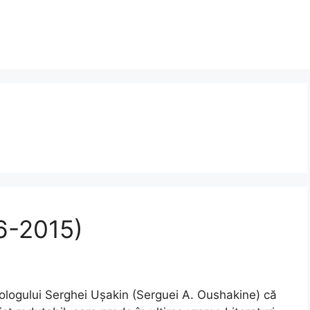
6-2015)
pologului Serghei Ușakin (Serguei A. Oushakine) că