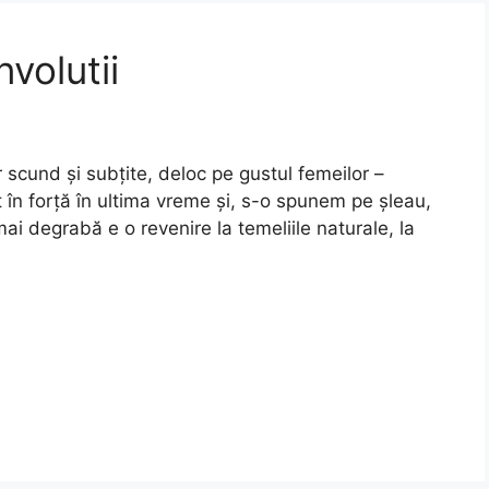
nvolutii
scund și subțite, deloc pe gustul femeilor –
t în forță în ultima vreme și, s-o spunem pe șleau,
i degrabă e o revenire la temeliile naturale, la