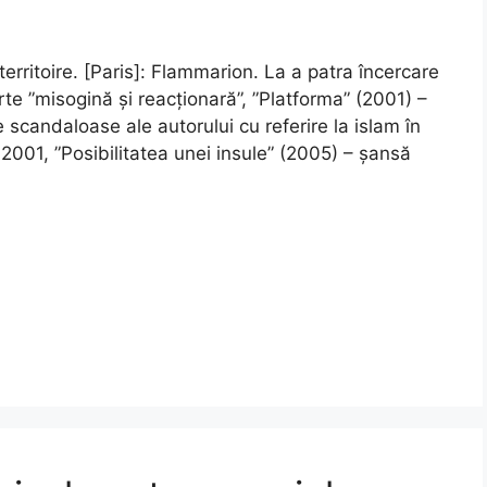
erritoire. [Paris]: Flammarion. La a patra încercare
te ”misogină și reacționară”, ”Platforma” (2001) –
e scandaloase ale autorului cu referire la islam în
 2001, ”Posibilitatea unei insule” (2005) – șansă