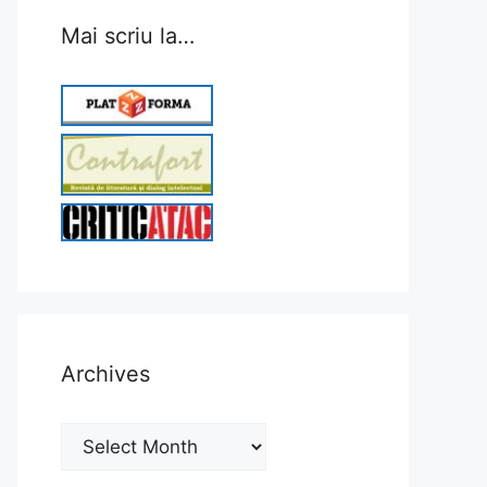
Mai scriu la…
Archives
Archives