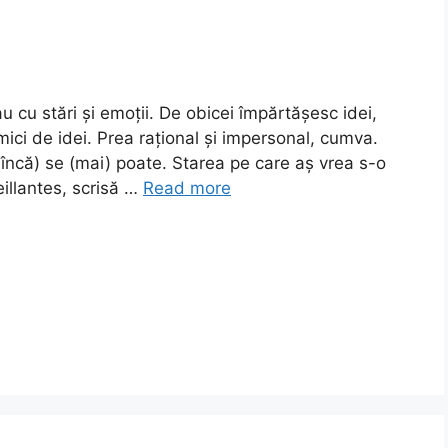
u cu stări și emoții. De obicei împărtășesc idei,
emici de idei. Prea rațional și impersonal, cumva.
încă) se (mai) poate. Starea pe care aș vrea s-o
eillantes, scrisă …
Read more