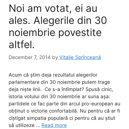
k
Noi am votat, ei au
ales. Alegerile din 30
noiembrie povestite
altfel.
December 7, 2014
by
Vitalie Sprînceană
Acum că știm deja rezultatul alegerilor
parlamentare din 30 noiembrie putem trage
deja niște linii. Ce s-a întîmplat? Spusă cinic,
istoria votului din 30 noiembrie ar suna așa:
partidele ce fac parte din arcul pro-european au
obținut o victorie confortabilă. Nu pentru că ar fi
cîștigat simpatia populară ci pentru că au știut
să utilizeze …
Read more