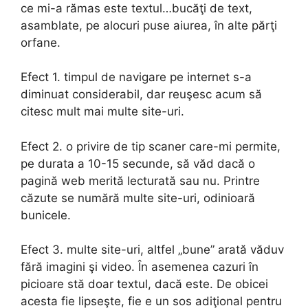
ce mi-a rămas este textul…bucăţi de text,
asamblate, pe alocuri puse aiurea, în alte părţi
orfane.
Efect 1. timpul de navigare pe internet s-a
diminuat considerabil, dar reuşesc acum să
citesc mult mai multe site-uri.
Efect 2. o privire de tip scaner care-mi permite,
pe durata a 10-15 secunde, să văd dacă o
pagină web merită lecturată sau nu. Printre
căzute se numără multe site-uri, odinioară
bunicele.
Efect 3. multe site-uri, altfel „bune” arată văduv
fără imagini şi video. În asemenea cazuri în
picioare stă doar textul, dacă este. De obicei
acesta fie lipseşte, fie e un sos adiţional pentru