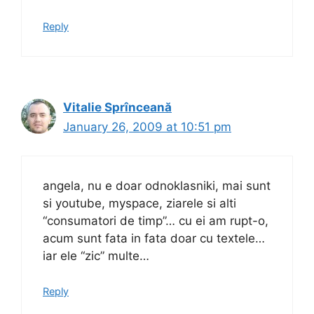
Reply
Vitalie Sprînceană
January 26, 2009 at 10:51 pm
angela, nu e doar odnoklasniki, mai sunt
si youtube, myspace, ziarele si alti
“consumatori de timp”… cu ei am rupt-o,
acum sunt fata in fata doar cu textele…
iar ele “zic” multe…
Reply