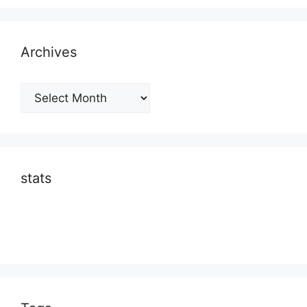
Archives
Archives
stats