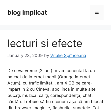
Skip
to
blog implicat
Menu
content
lecturi si efecte
January 23, 2009
by
Vitalie Sprînceană
De ceva vreme (2 luni) m-am conectat la un
pachet de internet mobil (Orange Internet
Acum), cu trafic limitat… am 4 GB pe care-i
împart în 2 cu Cineva, apoi încă în multe alte
bucăţi: muzică, cărţi, corespondenţă, chat,
căutări. Trebuie să fiu econom aşa că am blocat
din browser imaginile, flashurile, sunetele. Tot