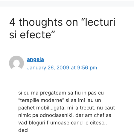
k
4 thoughts on “lecturi
si efecte”
angela
January 26, 2009 at 9:56 pm
si eu ma pregateam sa fiu in pas cu
“terapiile moderne” si sa imi iau un
pachet mobil…gata. mi-a trecut. nu caut
nimic pe odnoclassniki, dar am chef sa
vad bloguri frumoase cand le citesc..
deci