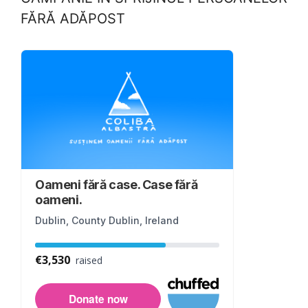
FĂRĂ ADĂPOST