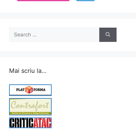
Search
for:
Mai scriu la…