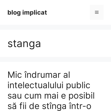
Skip
to
blog implicat
Menu
content
stanga
Mic îndrumar al
intelectualului public
sau cum mai e posibil
să fii de stînga într-o