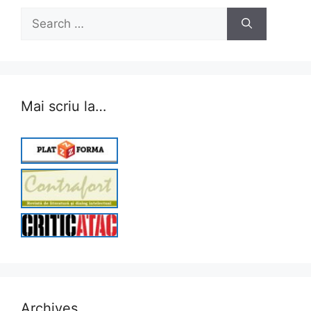
Search
for:
Mai scriu la…
Archives