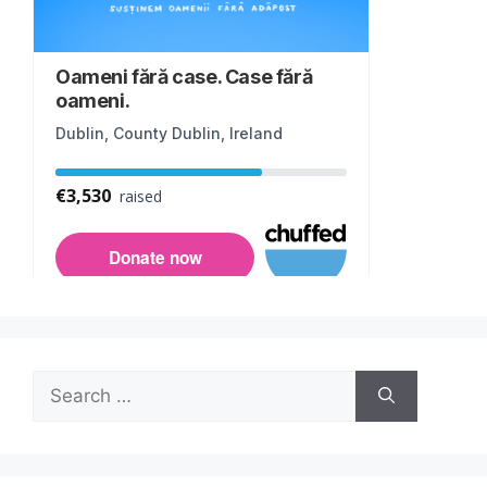
Search
for: