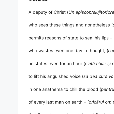
A deputy of Christ (
Un episcop/slujitor/pre
who sees these things and nonetheless (
permits reasons of state to seal his lips – 
who wastes even one day in thought, (
ca
heistates even for an hour (
ezită chiar și 
to lift his anguished voice (
să dea curs voc
in one anathema to chill the blood (
pentru
of every last man on earth – (
oricărui om