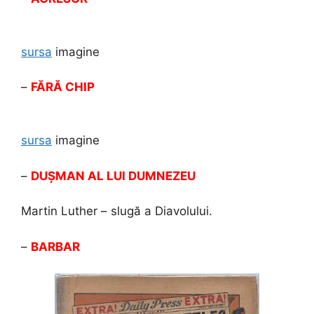
sursa
imagine
–
FĂRĂ CHIP
sursa
imagine
–
DUȘMAN AL LUI DUMNEZEU
Martin Luther – slugă a Diavolului.
–
BARBAR