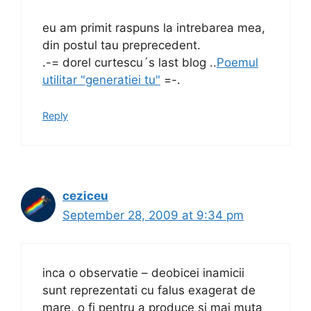
eu am primit raspuns la intrebarea mea,
din postul tau preprecedent.
.-= dorel curtescu´s last blog ..
Poemul
utilitar "generatiei tu"
=-.
Reply
ceziceu
September 28, 2009 at 9:34 pm
inca o observatie – deobicei inamicii
sunt reprezentati cu falus exagerat de
mare, o fi pentru a produce si mai muta