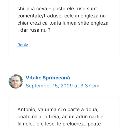
shi inca ceva – posterele ruse sunt
comentate/traduse, cele in engleza nu
chiar crezi ca toata lumea shtie engleza
, dar rusa nu ?
Reply
Vitalie Sprînceană
September 15, 2009 at 3:37 pm
Antonio, va urma si o parte a doua,
poate chiar a treia, acum adun cartile,
filmele, le citesc, le prelucrez…poate