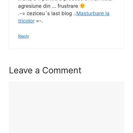
agresiune din … frustrare
.-= ceziceu´s last blog ..
Masturbare la
tricolor
=-.
Reply
Leave a Comment
Comment