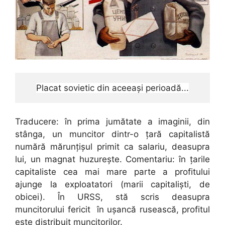
Placat sovietic din aceeași perioadă...
Traducere: în prima jumătate a imaginii, din
stânga, un muncitor dintr-o țară capitalistă
numără mărunțișul primit ca salariu, deasupra
lui, un magnat huzurește. Comentariu: în țarile
capitaliste cea mai mare parte a profitului
ajunge la exploatatori (marii capitaliști, de
obicei). În URSS, stă scris deasupra
muncitorului fericit în ușancă rusească, profitul
este distribuit muncitorilor.