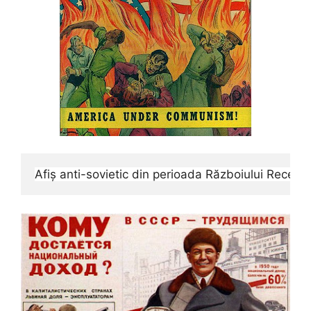
Afiș anti-sovietic din perioada Războiului Rece (