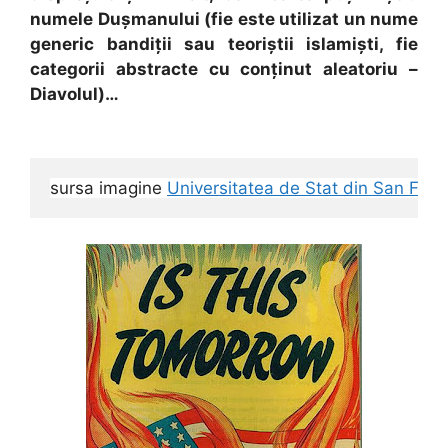
numele Dușmanului (fie este utilizat un nume
generic bandiții sau teoriștii islamiști, fie
categorii abstracte cu conținut aleatoriu –
Diavolul)…
sursa imagine 
Universitatea de Stat din San Franc