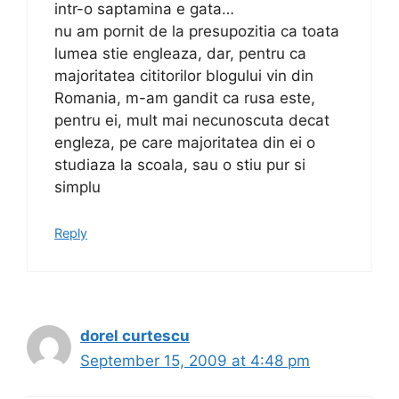
intr-o saptamina e gata…
nu am pornit de la presupozitia ca toata
lumea stie engleaza, dar, pentru ca
majoritatea cititorilor blogului vin din
Romania, m-am gandit ca rusa este,
pentru ei, mult mai necunoscuta decat
engleza, pe care majoritatea din ei o
studiaza la scoala, sau o stiu pur si
simplu
Reply
dorel curtescu
September 15, 2009 at 4:48 pm