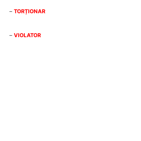
–
TORȚIONAR
–
VIOLATOR