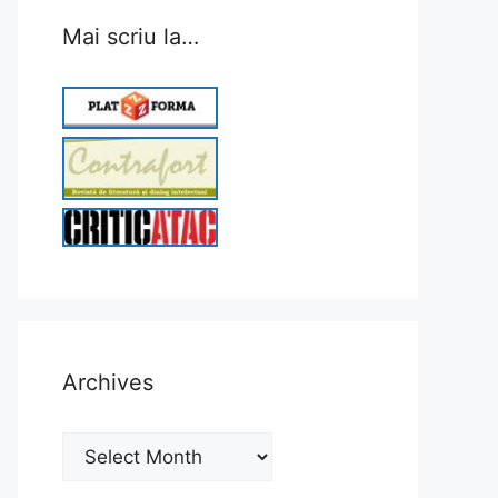
Mai scriu la…
Archives
Archives