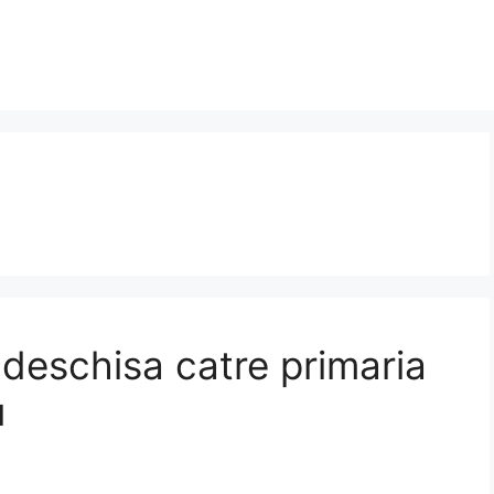
 deschisa catre primaria
u