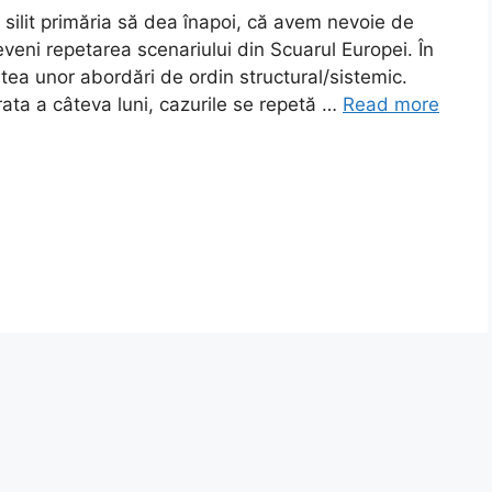
 silit primăria să dea înapoi, că avem nevoie de
eveni repetarea scenariului din Scuarul Europei. În
atea unor abordări de ordin structural/sistemic.
ata a câteva luni, cazurile se repetă …
Read more