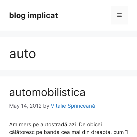
Skip
to
blog implicat
Menu
content
auto
automobilistica
May 14, 2012
by
Vitalie Sprînceană
Am mers pe autostradă azi. De obicei
călătoresc pe banda cea mai din dreapta, cum îi