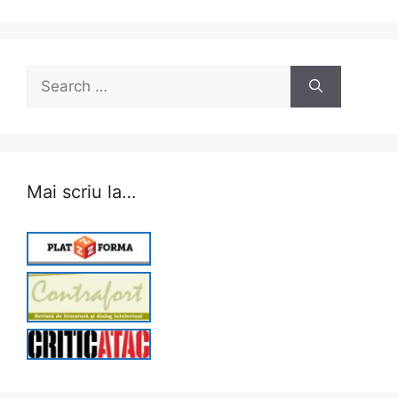
Search
for:
Mai scriu la…