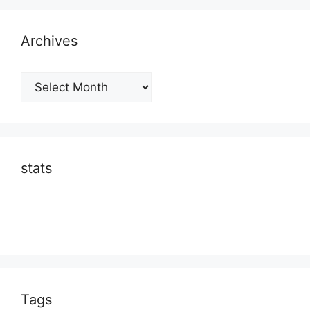
Archives
Archives
stats
Tags