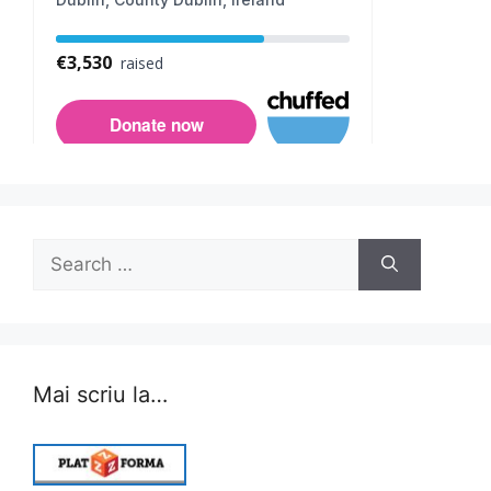
Search
for:
Mai scriu la…