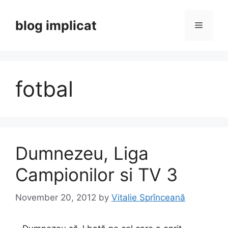
Skip
to
blog implicat
Menu
content
fotbal
Dumnezeu, Liga
Campionilor si TV 3
November 20, 2012
by
Vitalie Sprînceană