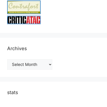
Archives
Archives
stats