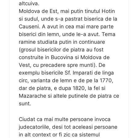
altcuiva.
Moldova de Est, mai putin tinutul Hotin
si sudul, unde s-a pastrat biserica de la
Causeni. A avut in cea mai mare parte
biserici din lemn, unde le-a avut. Tema
ramine studiata putin in continuare
(grosul bisericilor de piatra au fost
construite in Bucovina si Moldova de
Vest, cu precadere spre munti). De
exemplu bisericile Sf. Imparati de linga
circ, varianta de lemn e de pe la 1770,
dar de piatra, e dupa 1820, la fel si
Mazarache si altele putinele de piatra ce
sunt.
Ciudat ca mai multe persoane invoca
judecatoriile, desi tot aceleasi persoane
in alt context or fi zic ca sistemul