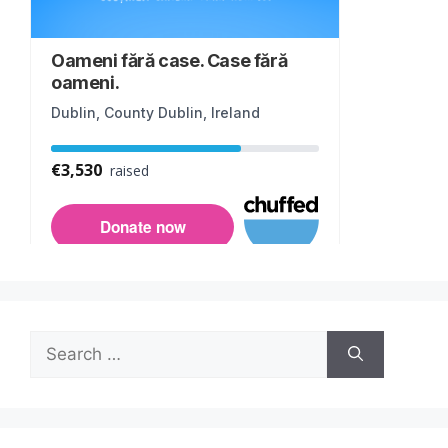
Search
for: