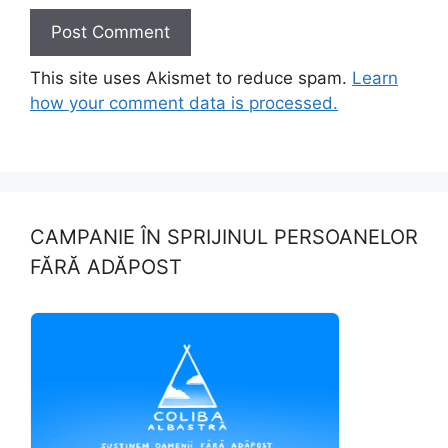
This site uses Akismet to reduce spam.
Learn
how your comment data is processed.
CAMPANIE ÎN SPRIJINUL PERSOANELOR
FĂRĂ ADĂPOST