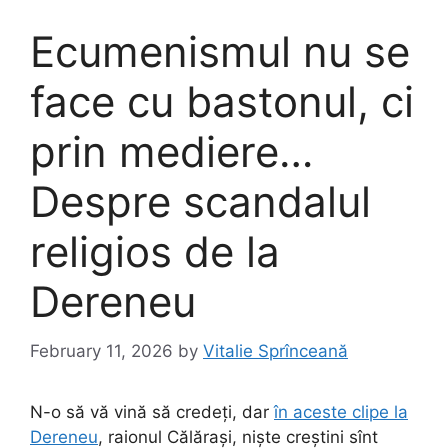
Ecumenismul nu se
face cu bastonul, ci
prin mediere…
Despre scandalul
religios de la
Dereneu
February 11, 2026
by
Vitalie Sprînceană
N-o să vă vină să credeți, dar
în aceste clipe la
Dereneu
, raionul Călărași, niște creștini sînt