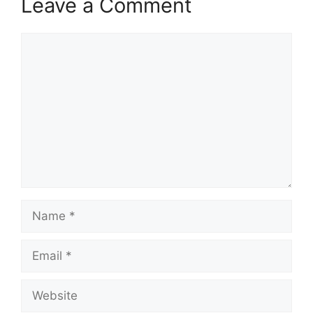
Leave a Comment
Comment
Name
Email
Website