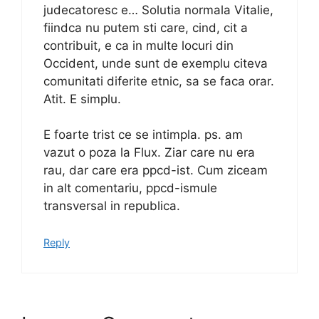
judecatoresc e… Solutia normala Vitalie,
fiindca nu putem sti care, cind, cit a
contribuit, e ca in multe locuri din
Occident, unde sunt de exemplu citeva
comunitati diferite etnic, sa se faca orar.
Atit. E simplu.
E foarte trist ce se intimpla. ps. am
vazut o poza la Flux. Ziar care nu era
rau, dar care era ppcd-ist. Cum ziceam
in alt comentariu, ppcd-ismule
transversal in republica.
Reply