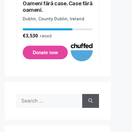
Search
for: