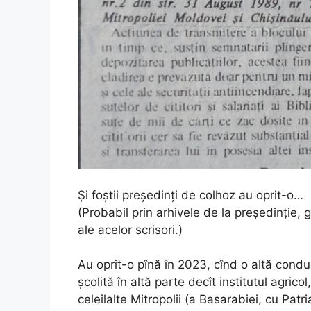
Și foștii președinți de colhoz au oprit-o…
(Probabil prin arhivele de la președinție, g
ale acelor scrisori.)
Au oprit-o pînă în 2023, cînd o altă condu
școlită în altă parte decît institutul agricol
celeilalte Mitropolii (a Basarabiei, cu Patr