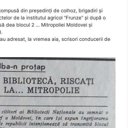
ompusă din președinți de colhoz, brigadiri și
elor de la institutul agricol ”Frunze” și după o
t să dea blocul 2 … Mitropoliei Moldovei și
).
ii au adresat, la vremea aia, scrisori conducerii de