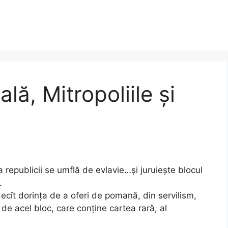
lă, Mitropoliile și
republicii se umflă de evlavie…și juruiește blocul
.
decît dorința de a oferi de pomană, din servilism,
de acel bloc, care conține cartea rară, al