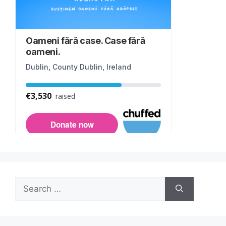
Search
for: