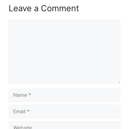
Leave a Comment
Comment
Name
Email
Website