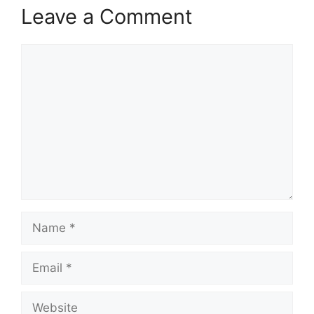
Leave a Comment
Comment
Name
Email
Website