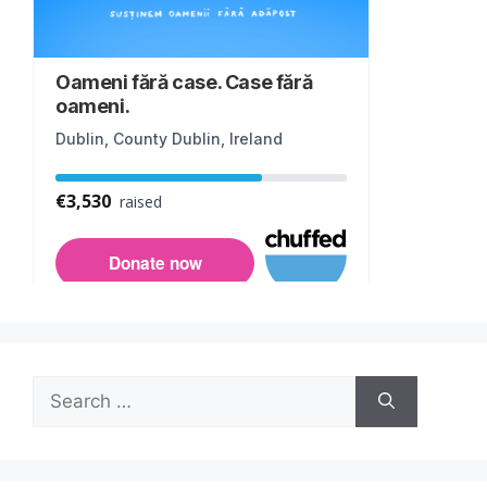
Search
for: