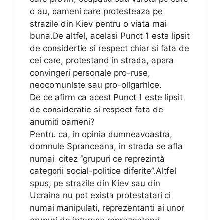
o au, oameni care protesteaza pe
strazile din Kiev pentru o viata mai
buna.De altfel, acelasi Punct 1 este lipsit
de considertie si respect chiar si fata de
cei care, protestand in strada, apara
convingeri personale pro-ruse,
neocomuniste sau pro-oligarhice.
De ce afirm ca acest Punct 1 este lipsit
de consideratie si respect fata de
anumiti oameni?
Pentru ca, in opinia dumneavoastra,
domnule Spranceana, in strada se afla
numai, citez “grupuri ce reprezintă
categorii social-politice diferite”.Altfel
spus, pe strazile din Kiev sau din
Ucraina nu pot exista protestatari ci
numai manipulati, reprezentanti ai unor
grupuri de interese reprezentand