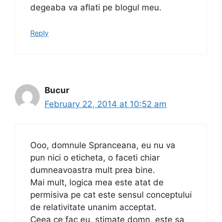
degeaba va aflati pe blogul meu.
Reply
Bucur
February 22, 2014 at 10:52 am
Ooo, domnule Spranceana, eu nu va
pun nici o eticheta, o faceti chiar
dumneavoastra mult prea bine.
Mai mult, logica mea este atat de
permisiva pe cat este sensul conceptului
de relativitate unanim acceptat.
Ceea ce fac eu, stimate domn, este sa