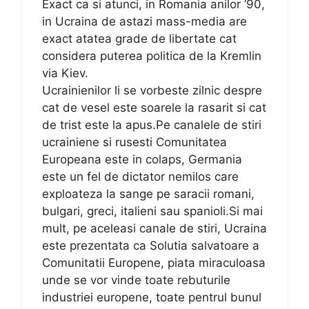
Exact ca si atunci, in Romania anilor ’90,
in Ucraina de astazi mass-media are
exact atatea grade de libertate cat
considera puterea politica de la Kremlin
via Kiev.
Ucrainienilor li se vorbeste zilnic despre
cat de vesel este soarele la rasarit si cat
de trist este la apus.Pe canalele de stiri
ucrainiene si rusesti Comunitatea
Europeana este in colaps, Germania
este un fel de dictator nemilos care
exploateza la sange pe saracii romani,
bulgari, greci, italieni sau spanioli.Si mai
mult, pe aceleasi canale de stiri, Ucraina
este prezentata ca Solutia salvatoare a
Comunitatii Europene, piata miraculoasa
unde se vor vinde toate rebuturile
industriei europene, toate pentrul bunul