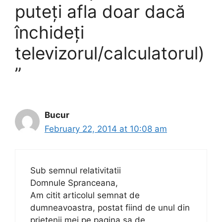
puteți afla doar dacă
închideți
televizorul/calculatorul)
”
Bucur
February 22, 2014 at 10:08 am
Sub semnul relativitatii
Domnule Spranceana,
Am citit articolul semnat de
dumneavoastra, postat fiind de unul din
prietenii mei pe pagina sa de