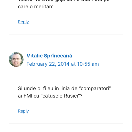
care o meritam.
Reply
Vitalie Sprînceană
February 22, 2014 at 10:55 am
Si unde oi fi eu in linia de “comparatori”
ai FMI cu “catusele Rusiei”?
Reply