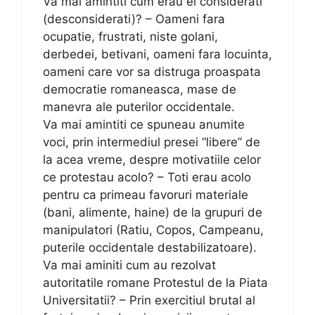
Va mai amintiti cum erau ei considerati
(desconsiderati)? – Oameni fara
ocupatie, frustrati, niste golani,
derbedei, betivani, oameni fara locuinta,
oameni care vor sa distruga proaspata
democratie romaneasca, mase de
manevra ale puterilor occidentale.
Va mai amintiti ce spuneau anumite
voci, prin intermediul presei “libere” de
la acea vreme, despre motivatiile celor
ce protestau acolo? – Toti erau acolo
pentru ca primeau favoruri materiale
(bani, alimente, haine) de la grupuri de
manipulatori (Ratiu, Copos, Campeanu,
puterile occidentale destabilizatoare).
Va mai aminiti cum au rezolvat
autoritatile romane Protestul de la Piata
Universitatii? – Prin exercitiul brutal al