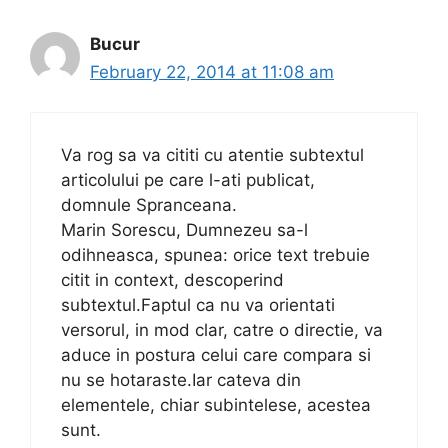
Bucur
February 22, 2014 at 11:08 am
Va rog sa va cititi cu atentie subtextul
articolului pe care l-ati publicat,
domnule Spranceana.
Marin Sorescu, Dumnezeu sa-l
odihneasca, spunea: orice text trebuie
citit in context, descoperind
subtextul.Faptul ca nu va orientati
versorul, in mod clar, catre o directie, va
aduce in postura celui care compara si
nu se hotaraste.Iar cateva din
elementele, chiar subintelese, acestea
sunt.