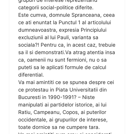
categorii social-politice diferite.
Este cumva, domnule Spranceana, ceea
ce ati enuntat la Punctul 1 al articolului
dumneavoastra, expresia Principiului
excluziunii al lui Pauli, varianta sa
sociala?! Pentru ca, in acest caz, trebuie
sa il si demonstrati.Va atrag atentia insa
ca, oamenii nu sunt fermioni, nu o sa
puteti sa le aplicati formule de calcul
diferential.
Va mai amintiti ce se spunea despre cei
ce protestau in Piata Universitatii din
Bucuresti in 1990-1991? – Niste
manipulati ai partidelor istorice, ai lui
Ratiu, Campeanu, Copos, ai puterilor
occidentale, ai grupurilor de interese,
toate dornice sa ne cumpere tara.