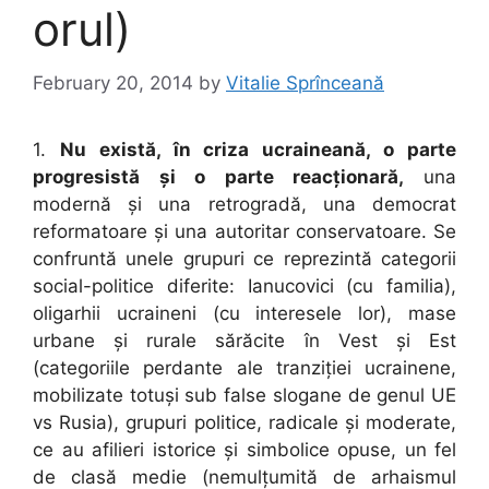
orul)
February 20, 2014
by
Vitalie Sprînceană
1.
Nu există, în criza ucraineană, o parte
progresistă și o parte reacționară,
una
modernă și una retrogradă, una democrat
reformatoare și una autoritar conservatoare. Se
confruntă unele grupuri ce reprezintă categorii
social-politice diferite: Ianucovici (cu familia),
oligarhii ucraineni (cu interesele lor), mase
urbane și rurale sărăcite în Vest și Est
(categoriile perdante ale tranziției ucrainene,
mobilizate totuși sub false slogane de genul UE
vs Rusia), grupuri politice, radicale și moderate,
ce au afilieri istorice și simbolice opuse, un fel
de clasă medie (nemulțumită de arhaismul