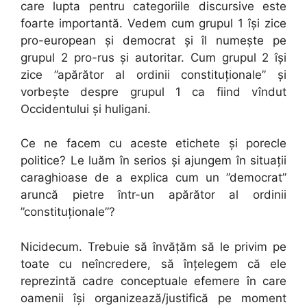
care lupta pentru categoriile discursive este
foarte importantă. Vedem cum grupul 1 își zice
pro-european și democrat și îl numește pe
grupul 2 pro-rus și autoritar. Cum grupul 2 își
zice ”apărător al ordinii constituționale” și
vorbește despre grupul 1 ca fiind vîndut
Occidentului și huligani.
Ce ne facem cu aceste etichete și porecle
politice? Le luăm în serios și ajungem în situații
caraghioase de a explica cum un ”democrat”
aruncă pietre într-un apărător al ordinii
”constituționale”?
Nicidecum. Trebuie să învățăm să le privim pe
toate cu neîncredere, să înțelegem că ele
reprezintă cadre conceptuale efemere în care
oamenii își organizează/justifică pe moment