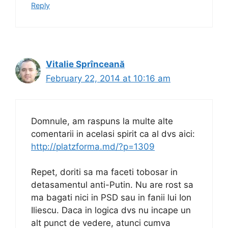
Reply
Vitalie Sprînceană
February 22, 2014 at 10:16 am
Domnule, am raspuns la multe alte
comentarii in acelasi spirit ca al dvs aici:
http://platzforma.md/?p=1309
Repet, doriti sa ma faceti tobosar in
detasamentul anti-Putin. Nu are rost sa
ma bagati nici in PSD sau in fanii lui Ion
Iliescu. Daca in logica dvs nu incape un
alt punct de vedere, atunci cumva