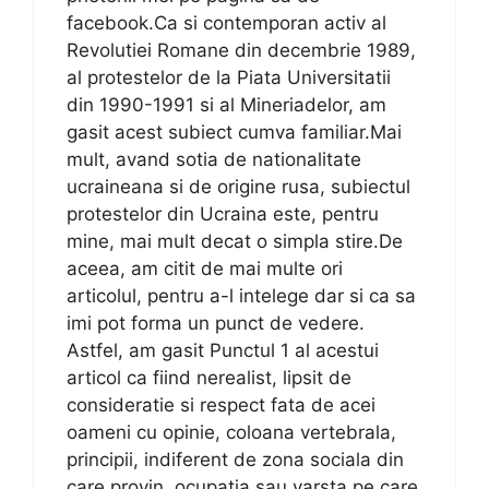
facebook.Ca si contemporan activ al
Revolutiei Romane din decembrie 1989,
al protestelor de la Piata Universitatii
din 1990-1991 si al Mineriadelor, am
gasit acest subiect cumva familiar.Mai
mult, avand sotia de nationalitate
ucraineana si de origine rusa, subiectul
protestelor din Ucraina este, pentru
mine, mai mult decat o simpla stire.De
aceea, am citit de mai multe ori
articolul, pentru a-l intelege dar si ca sa
imi pot forma un punct de vedere.
Astfel, am gasit Punctul 1 al acestui
articol ca fiind nerealist, lipsit de
consideratie si respect fata de acei
oameni cu opinie, coloana vertebrala,
principii, indiferent de zona sociala din
care provin, ocupatia sau varsta pe care