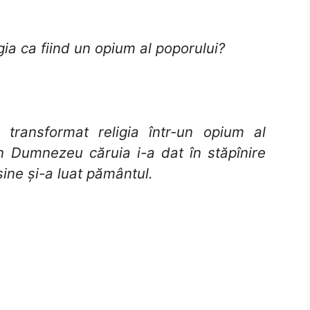
gia ca fiind un opium al poporului?
transformat religia într-un opium al
n Dumnezeu căruia i-a dat în stăpînire
sine și-a luat pământul.