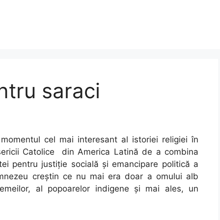
tru saraci
momentul cel mai interesant al istoriei religiei în
Bisericii Catolice din America Latină de a combina
ei pentru justiție socială și emancipare politică a
mnezeu creștin ce nu mai era doar a omului alb
femeilor, al popoarelor indigene și mai ales, un