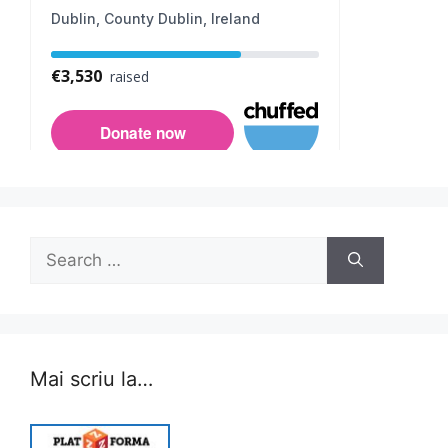
Search
for:
Mai scriu la…