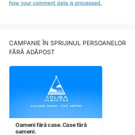
how your comment data is processed.
CAMPANIE ÎN SPRIJINUL PERSOANELOR
FĂRĂ ADĂPOST