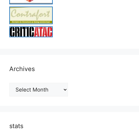
Archives
Archives
stats