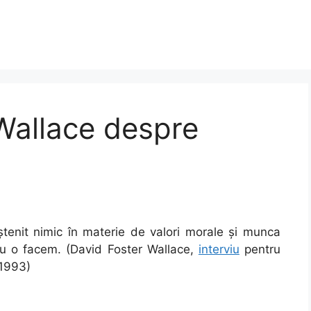
Wallace despre
enit nimic în materie de valori morale și munca
 nu o facem. (David Foster Wallace,
interviu
pentru
 1993)