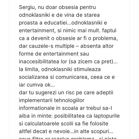
Sergiu, nu doar obsesia pentru
odnoklasniki e de vina de starea
proasta a educatiei…odnoklasniki e
entertainment, si nimic mai mult. faptul
ca a devenit o obsesie ar fi o problema,
dar cauzele-s multiple – absenta altor
forme de entertainment sau
inaccesibilitatea lor (sa zicem ca pret)…
la limita, odnoklasniki stimuleaza
socializarea si comunicarea, ceea ce e
iar cumva ok…
dar tu sugerezi un risc pe care adeptii
implementarii tehnologiilor
informationale in scoala ar trebui sa-l
aiba in minte: posibilitatea ca laptopurile
si calculatoarele scolii sa fie folosite
altfel decat e nevoie…in alte scopuri…
ceva filtre ar rezolva problema…si niste