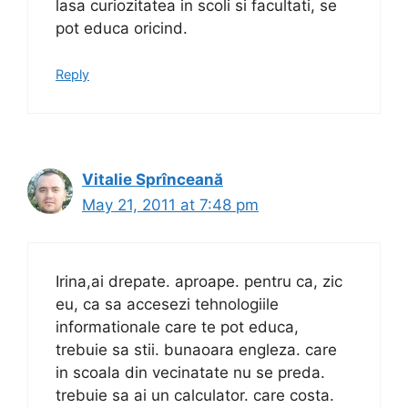
lasa curiozitatea in scoli si facultati, se
pot educa oricind.
Reply
Vitalie Sprînceană
May 21, 2011 at 7:48 pm
Irina,ai drepate. aproape. pentru ca, zic
eu, ca sa accesezi tehnologiile
informationale care te pot educa,
trebuie sa stii. bunaoara engleza. care
in scoala din vecinatate nu se preda.
trebuie sa ai un calculator. care costa.