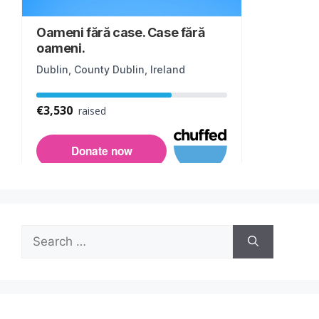
Search
for: