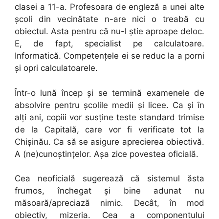
clasei a 11-a. Profesoara de engleză a unei alte
școli din vecinătate n-are nici o treabă cu
obiectul. Asta pentru că nu-l știe aproape deloc.
E, de fapt, specialist pe calculatoare.
Informatică. Competențele ei se reduc la a porni
și opri calculatoarele.
Într-o lună încep și se termină examenele de
absolvire pentru școlile medii și licee. Ca și în
alți ani, copiii vor susține teste standard trimise
de la Capitală, care vor fi verificate tot la
Chișinău. Ca să se asigure aprecierea obiectivă.
A (ne)cunoștințelor. Așa zice povestea oficială.
Cea neoficială sugerează că sistemul ăsta
frumos, închegat și bine adunat nu
măsoară/apreciază nimic. Decât, în mod
obiectiv, mizeria. Cea a componentului