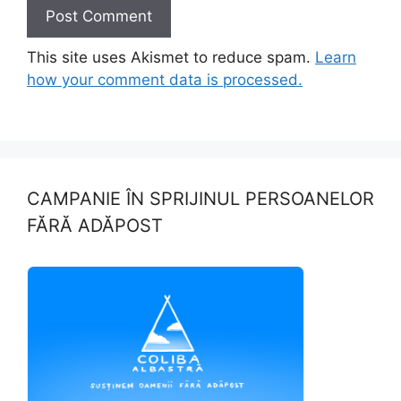
This site uses Akismet to reduce spam.
Learn
how your comment data is processed.
CAMPANIE ÎN SPRIJINUL PERSOANELOR
FĂRĂ ADĂPOST