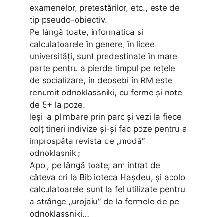
examenelor, pretestărilor, etc., este de
tip pseudo-obiectiv.
Pe lângă toate, informatica și
calculatoarele în genere, în licee
universități, sunt predestinate în mare
parte pentru a pierde timpul pe rețele
de socializare, în deosebi în RM este
renumit odnoklassniki, cu ferme și note
de 5+ la poze.
Ieși la plimbare prin parc și vezi la fiece
colț tineri indivize și-și fac poze pentru a
împrospăta revista de „modă”
odnoklasniki;
Apoi, pe lângă toate, am intrat de
câteva ori la Biblioteca Hașdeu, și acolo
calculatoarele sunt la fel utilizate pentru
a strânge „urojaiu” de la fermele de pe
odnoklassniki…