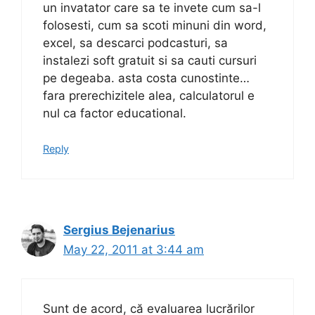
un invatator care sa te invete cum sa-l
folosesti, cum sa scoti minuni din word,
excel, sa descarci podcasturi, sa
instalezi soft gratuit si sa cauti cursuri
pe degeaba. asta costa cunostinte…
fara prerechizitele alea, calculatorul e
nul ca factor educational.
Reply
Sergius Bejenarius
May 22, 2011 at 3:44 am
Sunt de acord, că evaluarea lucrărilor