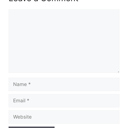
Comment
Name
Email
Website