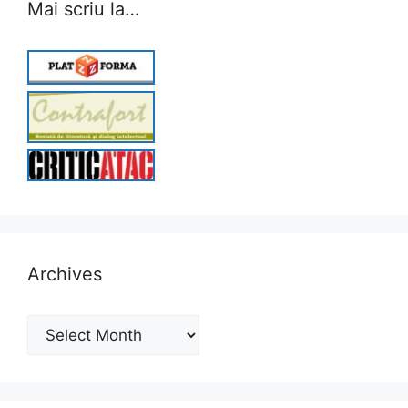
Mai scriu la…
Archives
Archives