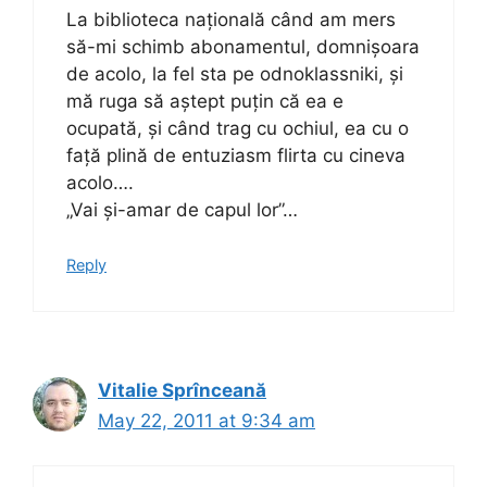
La biblioteca națională când am mers
să-mi schimb abonamentul, domnișoara
de acolo, la fel sta pe odnoklassniki, și
mă ruga să aștept puțin că ea e
ocupată, și când trag cu ochiul, ea cu o
față plină de entuziasm flirta cu cineva
acolo….
„Vai și-amar de capul lor”…
Reply
Vitalie Sprînceană
May 22, 2011 at 9:34 am