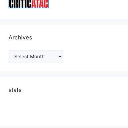
Archives
Archives
stats