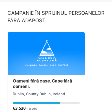
k
CAMPANIE ÎN SPRIJINUL PERSOANELOR
FĂRĂ ADĂPOST