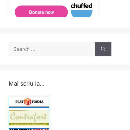
Search
for:
Mai scriu la…