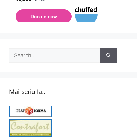
Search
for:
Mai scriu la…