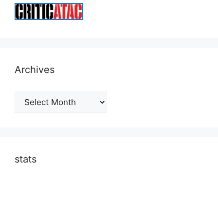
Archives
Archives
stats