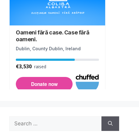
Search
for: