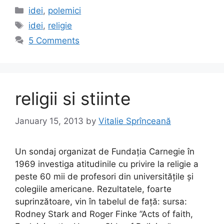
c
st
ai
ar
Categories
idei
,
polemici
e
o
l
e
Tags
idei
,
religie
b
d
5 Comments
o
o
o
n
k
religii si stiinte
January 15, 2013
by
Vitalie Sprînceană
Un sondaj organizat de Fundația Carnegie în
1969 investiga atitudinile cu privire la religie a
peste 60 mii de profesori din universitățile și
colegiile americane. Rezultatele, foarte
suprinzătoare, vin în tabelul de față: sursa:
Rodney Stark and Roger Finke ”Acts of faith,