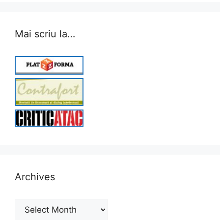
Mai scriu la…
Archives
Archives