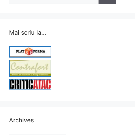
for:
Mai scriu la…
Archives