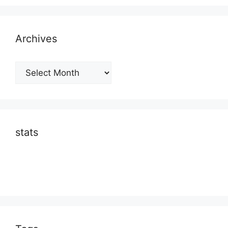
Archives
Archives
stats