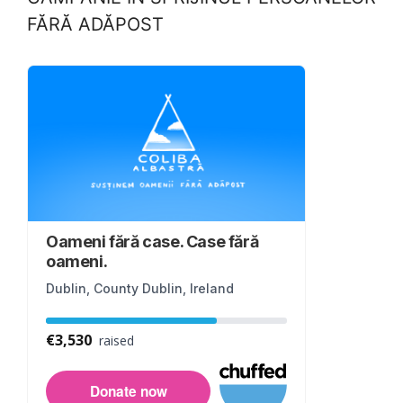
FĂRĂ ADĂPOST