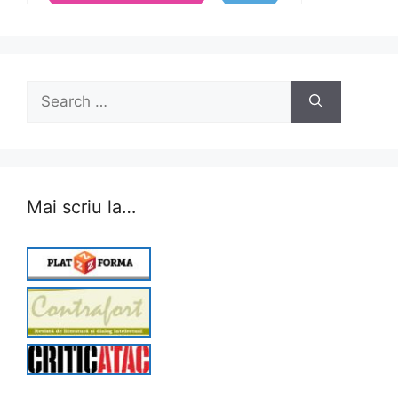
Search
for:
Mai scriu la…