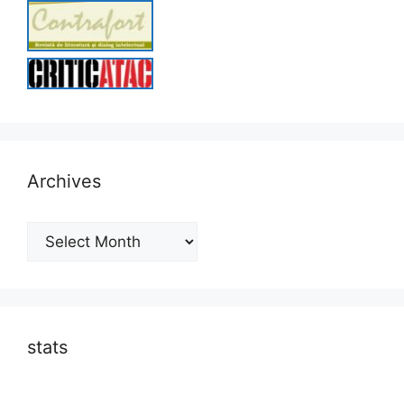
Archives
Archives
stats