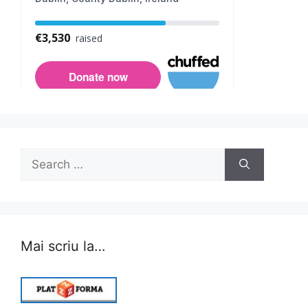
Search
for:
Mai scriu la…