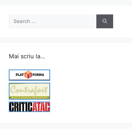
Search
for:
Mai scriu la…