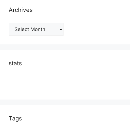
Archives
Archives
stats
Tags