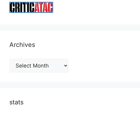
Archives
Archives
stats