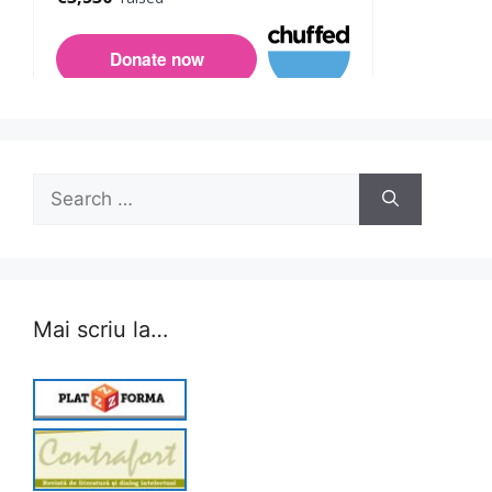
Search
for:
Mai scriu la…