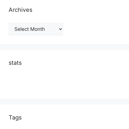
Archives
Archives
stats
Tags