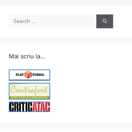
Search
for:
Mai scriu la…