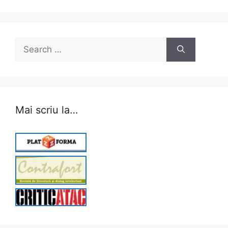
Search
for:
Mai scriu la…