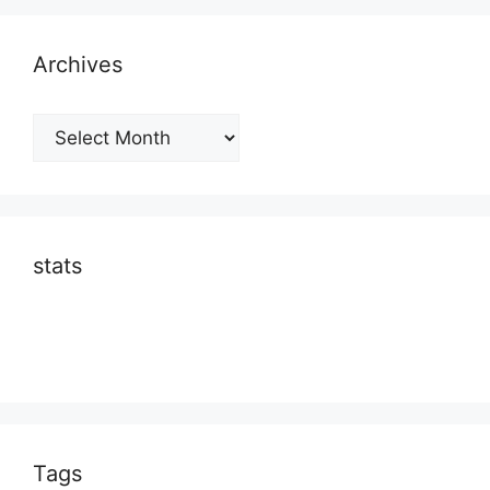
Archives
Archives
stats
Tags