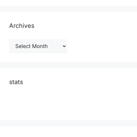
Archives
Archives
stats