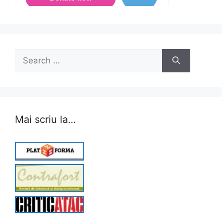
Search
for:
Mai scriu la…