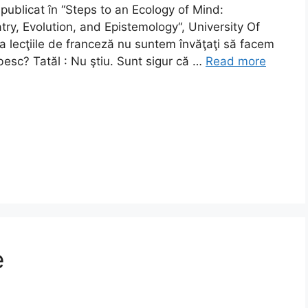
publicat în “Steps to an Ecology of Mind:
try, Evolution, and Epistemology“, University Of
la lecţiile de franceză nu suntem învăţaţi să facem
rbesc? Tatăl : Nu ştiu. Sunt sigur că …
Read more
e