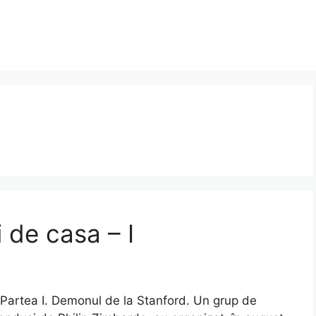
 de casa – I
artea I. Demonul de la Stanford. Un grup de