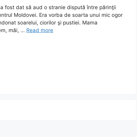
fost dat să aud o stranie dispută între părinţii
centrul Moldovei. Era vorba de soarta unui mic ogor
ndonat soarelui, ciorilor şi pustiei. Mama
gem, măi, …
Read more