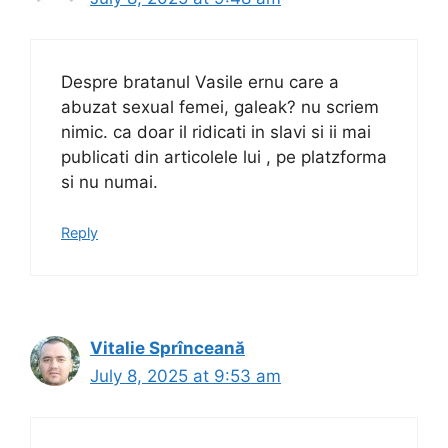
Despre bratanul Vasile ernu care a
abuzat sexual femei, galeak? nu scriem
nimic. ca doar il ridicati in slavi si ii mai
publicati din articolele lui , pe platzforma
si nu numai.
Reply
Vitalie Sprînceană
July 8, 2025 at 9:53 am