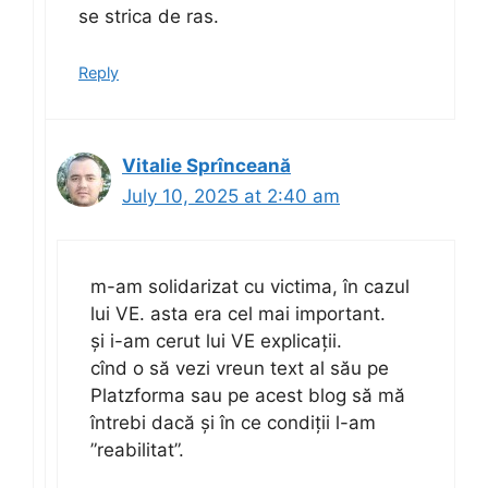
se strica de ras.
Reply
Vitalie Sprînceană
July 10, 2025 at 2:40 am
m-am solidarizat cu victima, în cazul
lui VE. asta era cel mai important.
și i-am cerut lui VE explicații.
cînd o să vezi vreun text al său pe
Platzforma sau pe acest blog să mă
întrebi dacă și în ce condiții l-am
”reabilitat”.