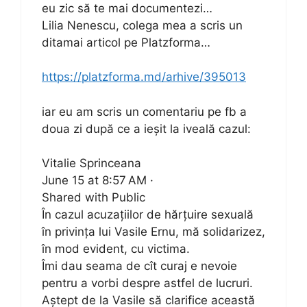
eu zic să te mai documentezi…
Lilia Nenescu, colega mea a scris un
ditamai articol pe Platzforma…
https://platzforma.md/arhive/395013
iar eu am scris un comentariu pe fb a
doua zi după ce a ieșit la iveală cazul:
Vitalie Sprinceana
June 15 at 8:57 AM ·
Shared with Public
În cazul acuzațiilor de hărțuire sexuală
în privința lui Vasile Ernu, mă solidarizez,
în mod evident, cu victima.
Îmi dau seama de cît curaj e nevoie
pentru a vorbi despre astfel de lucruri.
Aștept de la Vasile să clarifice această