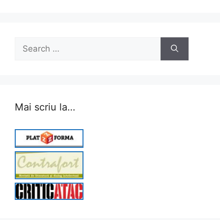
Search
for:
Mai scriu la…