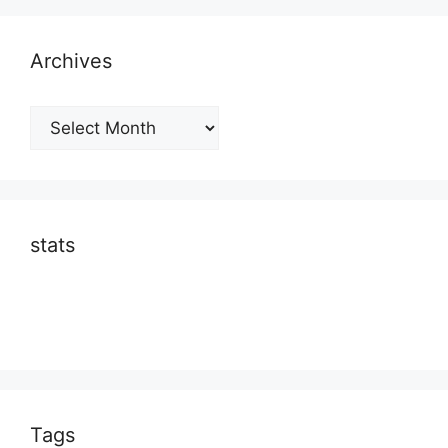
Archives
Archives
stats
Tags