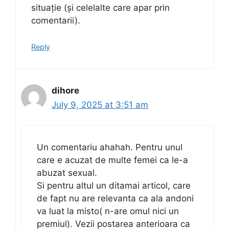
situație (și celelalte care apar prin
comentarii).
Reply
dihore
July 9, 2025 at 3:51 am
Un comentariu ahahah. Pentru unul
care e acuzat de multe femei ca le-a
abuzat sexual.
Si pentru altul un ditamai articol, care
de fapt nu are relevanta ca ala andoni
va luat la misto( n-are omul nici un
premiul). Vezii postarea anterioara ca