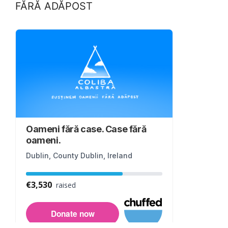
FĂRĂ ADĂPOST