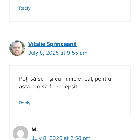
Reply
Vitalie Sprînceană
July 8, 2025 at 9:55 am
Poți să scrii și cu numele real, pentru
asta n-o să fii pedepsit.
Reply
M.
July 8, 2025 at 2:58 pm