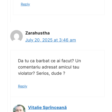
Reply
Zarahustha
July 20, 2025 at 3:46 am
Da tu ca barbat ce ai facut? Un
comentariu adresat amicul tau
violator? Serios, dude ?
Reply
Vitalie Sprînceană