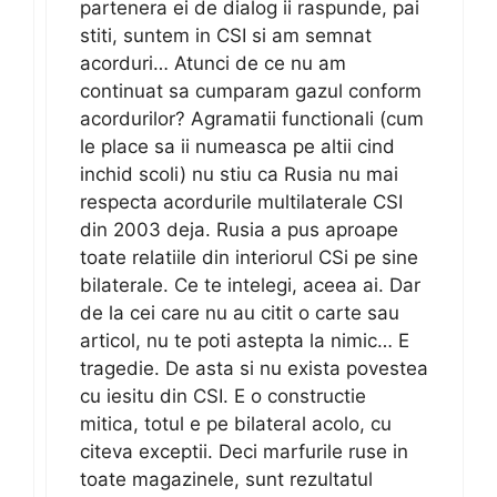
partenera ei de dialog ii raspunde, pai
stiti, suntem in CSI si am semnat
acorduri… Atunci de ce nu am
continuat sa cumparam gazul conform
acordurilor? Agramatii functionali (cum
le place sa ii numeasca pe altii cind
inchid scoli) nu stiu ca Rusia nu mai
respecta acordurile multilaterale CSI
din 2003 deja. Rusia a pus aproape
toate relatiile din interiorul CSi pe sine
bilaterale. Ce te intelegi, aceea ai. Dar
de la cei care nu au citit o carte sau
articol, nu te poti astepta la nimic… E
tragedie. De asta si nu exista povestea
cu iesitu din CSI. E o constructie
mitica, totul e pe bilateral acolo, cu
citeva exceptii. Deci marfurile ruse in
toate magazinele, sunt rezultatul