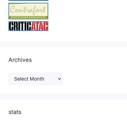
Archives
Archives
stats