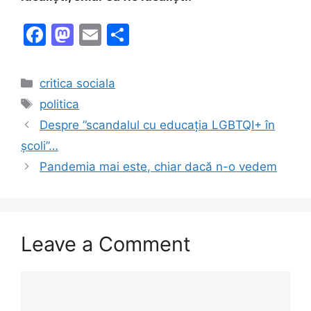
F
M
E
S
a
a
m
h
c
st
ai
ar
Categories
critica sociala
e
o
l
e
Tags
politica
b
d
Despre ”scandalul cu educația LGBTQI+ în
o
o
școli”…
o
n
Pandemia mai este, chiar dacă n-o vedem
k
Leave a Comment
Comment