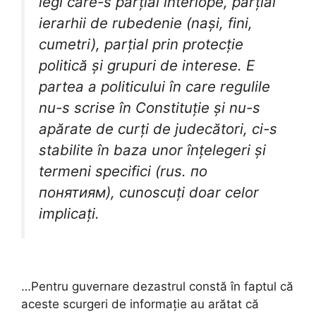
legi care-s parțial interlope, parțial
ierarhii de rubedenie (nași, fini,
cumetri), parțial prin protecție
politică și grupuri de interese. E
partea a politicului în care regulile
nu-s scrise în Constituție și nu-s
apărate de curți de judecători, ci-s
stabilite în baza unor înțelegeri și
termeni specifici (rus. по
понятиям), cunoscuți doar celor
implicați.
…Pentru guvernare dezastrul constă în faptul că
aceste scurgeri de informație au arătat că