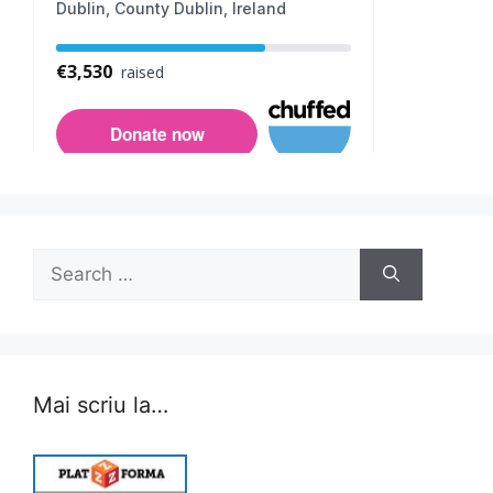
Search
for:
Mai scriu la…