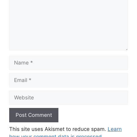
Name
Email
Website
This site uses Akismet to reduce spam.
Learn
how your comment data is processed.