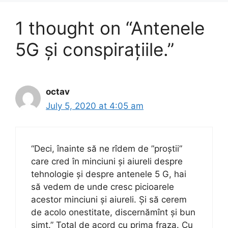
1 thought on “Antenele
5G și conspirațiile.”
octav
July 5, 2020 at 4:05 am
“Deci, înainte să ne rîdem de ”proștii”
care cred în minciuni și aiureli despre
tehnologie și despre antenele 5 G, hai
să vedem de unde cresc picioarele
acestor minciuni și aiureli. Și să cerem
de acolo onestitate, discernămînt și bun
simț.” Total de acord cu prima fraza. Cu