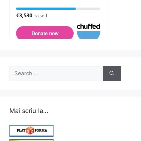
Search
for:
Mai scriu la…