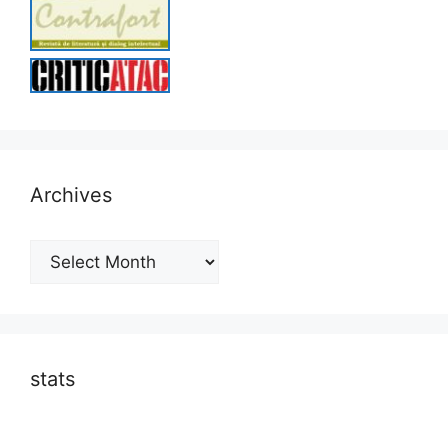
Archives
Archives
stats