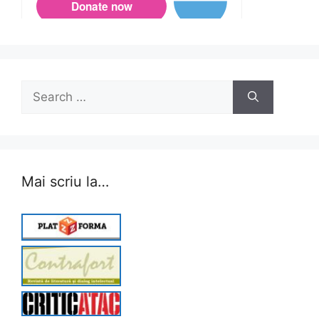
Search
for:
Mai scriu la…