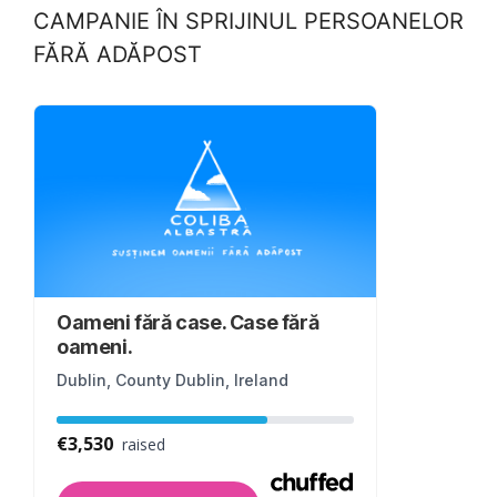
CAMPANIE ÎN SPRIJINUL PERSOANELOR
FĂRĂ ADĂPOST