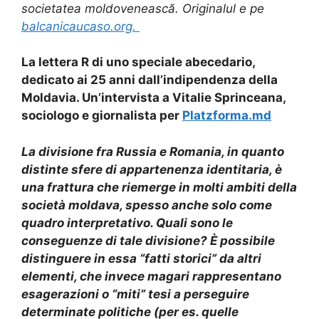
societatea moldovenească. Originalul e pe
balcanicaucaso.org.
La lettera R di uno speciale abecedario,
dedicato ai 25 anni dall’indipendenza della
Moldavia. Un’intervista a Vitalie Sprinceana,
sociologo e giornalista per
Platzforma.md
La divisione fra Russia e Romania, in quanto
distinte sfere di appartenenza identitaria, è
una frattura che riemerge in molti ambiti della
società moldava, spesso anche solo come
quadro interpretativo. Quali sono le
conseguenze di tale divisione? È possibile
distinguere in essa “fatti storici” da altri
elementi, che invece magari rappresentano
esagerazioni o “miti” tesi a perseguire
determinate politiche (per es. quelle