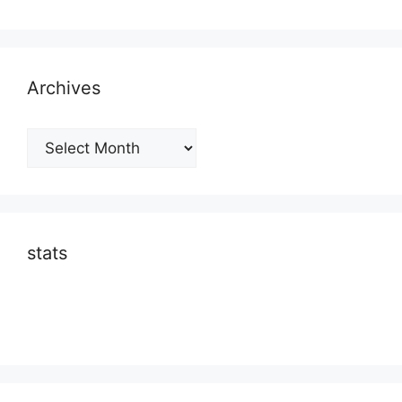
Archives
Archives
stats