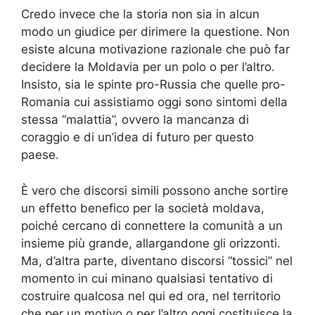
Credo invece che la storia non sia in alcun
modo un giudice per dirimere la questione. Non
esiste alcuna motivazione razionale che può far
decidere la Moldavia per un polo o per l’altro.
Insisto, sia le spinte pro-Russia che quelle pro-
Romania cui assistiamo oggi sono sintomi della
stessa “malattia”, ovvero la mancanza di
coraggio e di un’idea di futuro per questo
paese.
È vero che discorsi simili possono anche sortire
un effetto benefico per la società moldava,
poiché cercano di connettere la comunità a un
insieme più grande, allargandone gli orizzonti.
Ma, d’altra parte, diventano discorsi “tossici” nel
momento in cui minano qualsiasi tentativo di
costruire qualcosa nel qui ed ora, nel territorio
che per un motivo o per l’altro oggi costituisce la