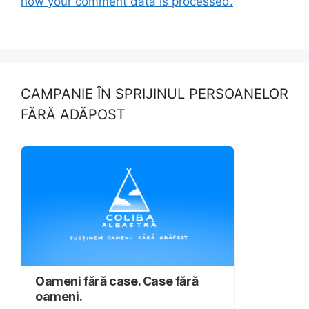
how your comment data is processed.
CAMPANIE ÎN SPRIJINUL PERSOANELOR
FĂRĂ ADĂPOST