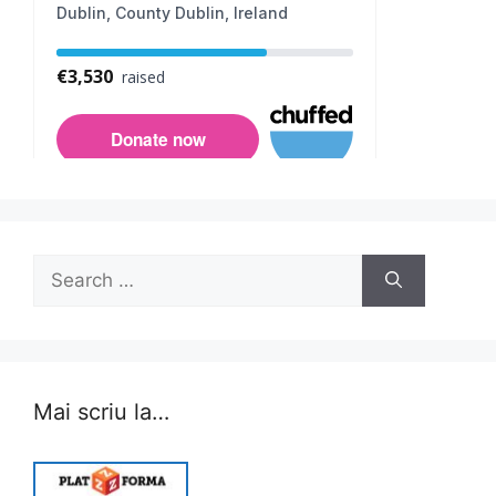
Search
for:
Mai scriu la…