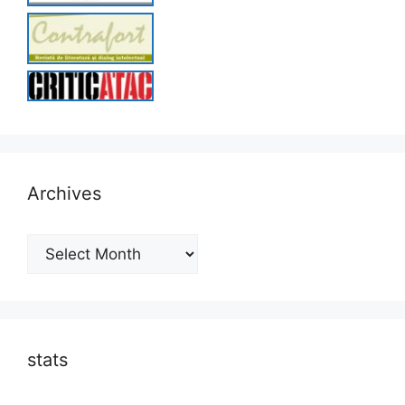
Archives
Archives
stats