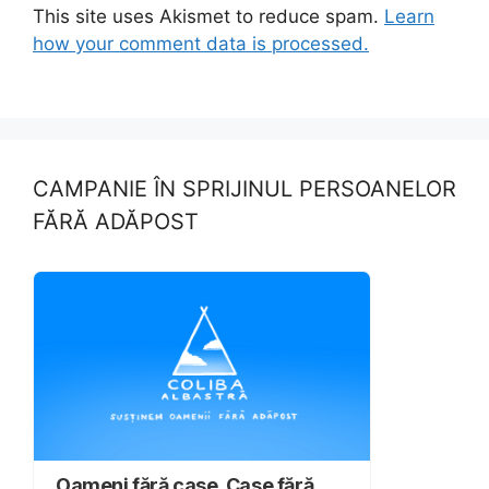
This site uses Akismet to reduce spam.
Learn
how your comment data is processed.
CAMPANIE ÎN SPRIJINUL PERSOANELOR
FĂRĂ ADĂPOST