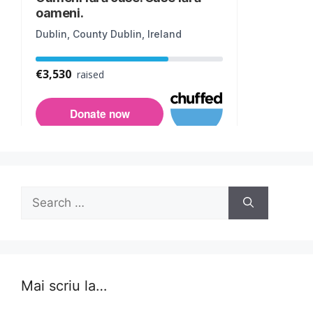
Search
for:
Mai scriu la…