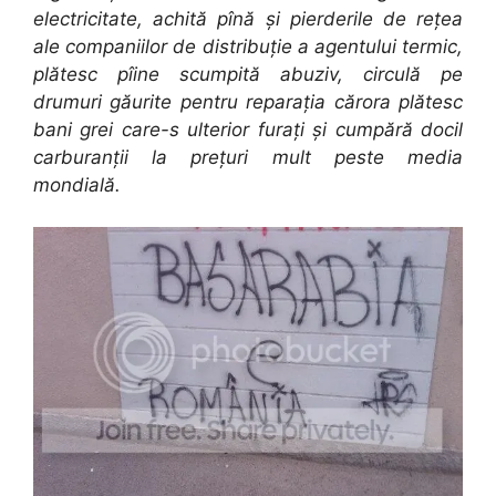
electricitate, achită pînă și pierderile de rețea
ale companiilor de distribuție a agentului termic,
plătesc pîine scumpită abuziv, circulă pe
drumuri găurite pentru reparația cărora plătesc
bani grei care-s ulterior furați și cumpără docil
carburanții la prețuri mult peste media
mondială.