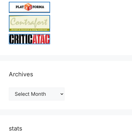
Archives
Archives
stats