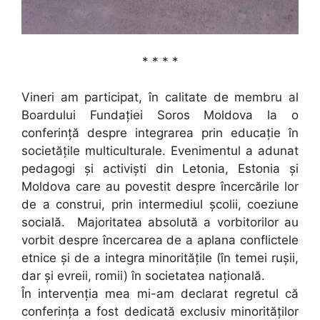
* * * *
Vineri am participat, în calitate de membru al
Boardului Fundației Soros Moldova la o
conferință despre integrarea prin educație în
societățile multiculturale. Evenimentul a adunat
pedagogi și activiști din Letonia, Estonia și
Moldova care au povestit despre încercările lor
de a construi, prin intermediul școlii, coeziune
socială. Majoritatea absolută a vorbitorilor au
vorbit despre încercarea de a aplana conflictele
etnice și de a integra minoritățile (în temei rușii,
dar și evreii, romii) în societatea națională.
În intervenția mea mi-am declarat regretul că
conferința a fost dedicată exclusiv minorităților