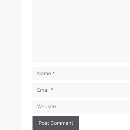
Comment
Name
Email
Website