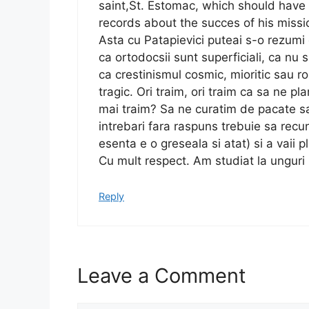
saint,St. Estomac, which should have de
records about the succes of his missi
Asta cu Patapievici puteai s-o rezumi 
ca ortodocsii sunt superficiali, ca nu s
ca crestinismul cosmic, mioritic sau ro
tragic. Ori traim, ori traim ca sa ne p
mai traim? Sa ne curatim de pacate s
intrebari fara raspuns trebuie sa recu
esenta e o greseala si atat) si a vaii
Cu mult respect. Am studiat la unguri
Reply
Leave a Comment