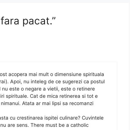
 fara pacat.”
st acopera mai mult o dimensiune spirituala
rai). Apoi, nu inteleg de ce sugerezi ca postul
l nu este o negare a vietii, este o retinere
iri spirituale. Cat de mica retinerea si tot e
c nimanui. Atata ar mai lipsi sa recomanzi
sta cu crestinarea ispitei culinare? Cuvintele
 nu are sens. There must be a catholic