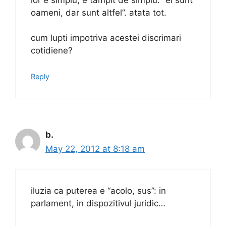
oameni, dar sunt altfel”. atata tot.
cum lupti impotriva acestei discrimari
cotidiene?
Reply
b.
May 22, 2012 at 8:18 am
iluzia ca puterea e “acolo, sus”: in
parlament, in dispozitivul juridic…