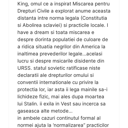
King, omul ce a inspirat Miscarea pentru
Drepturi Civile a explorat anume aceasta
distanta intre norma legala (Constitutia
si Abolirea sclaviei) si practicile locale. I
have a dream si toata miscarea e
despre dorinta populatiei de culoare de
a ridica situatia negrilor din America la
inaltimea prevederilor legale…acelasi
lucru si despre msicarile disidente din
URSS. statul sovietic ratificase niste
declaratii ale drepturilor omului si
conventii internationale cu privire la
protectia lor, iar asta ii lega mainile sa-i
lichideze fizic, mai ales dupa moartea
lui Stalin. ii exila in Vest sau incerca sa
gaseasca alte metode…
in ambele cazuri continutul formal al
normei ajuta la ‘normalizarea” practicilor