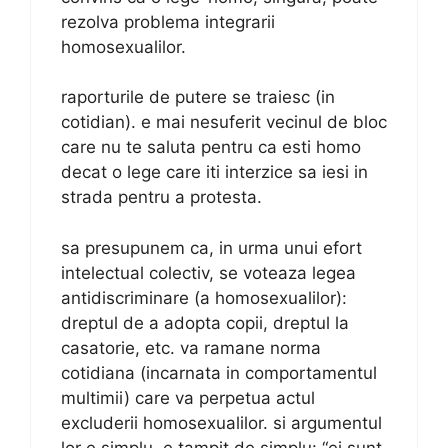
rezolva problema integrarii
homosexualilor.
raporturile de putere se traiesc (in
cotidian). e mai nesuferit vecinul de bloc
care nu te saluta pentru ca esti homo
decat o lege care iti interzice sa iesi in
strada pentru a protesta.
sa presupunem ca, in urma unui efort
intelectual colectiv, se voteaza legea
antidiscriminare (a homosexualilor):
dreptul de a adopta copii, dreptul la
casatorie, etc. va ramane norma
cotidiana (incarnata in comportamentul
multimii) care va perpetua actul
excluderii homosexualilor. si argumentul
lor e simplu, e tampit de simplu: “ei sunt