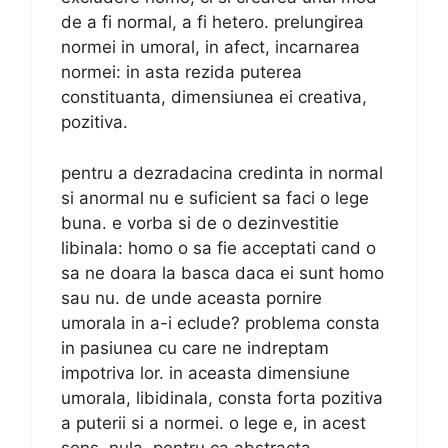
de a fi normal, a fi hetero. prelungirea
normei in umoral, in afect, incarnarea
normei: in asta rezida puterea
constituanta, dimensiunea ei creativa,
pozitiva.
pentru a dezradacina credinta in normal
si anormal nu e suficient sa faci o lege
buna. e vorba si de o dezinvestitie
libinala: homo o sa fie acceptati cand o
sa ne doara la basca daca ei sunt homo
sau nu. de unde aceasta pornire
umorala in a-i eclude? problema consta
in pasiunea cu care ne indreptam
impotriva lor. in aceasta dimensiune
umorala, libidinala, consta forta pozitiva
a puterii si a normei. o lege e, in acest
sens, nula, pentru ca abstracta.