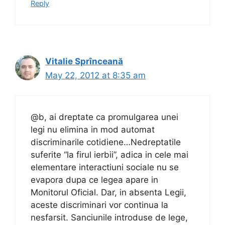
Reply
Vitalie Sprînceană
May 22, 2012 at 8:35 am
@b, ai dreptate ca promulgarea unei
legi nu elimina in mod automat
discriminarile cotidiene…Nedreptatile
suferite “la firul ierbii”, adica in cele mai
elementare interactiuni sociale nu se
evapora dupa ce legea apare in
Monitorul Oficial. Dar, in absenta Legii,
aceste discriminari vor continua la
nesfarsit. Sanciunile introduse de lege,