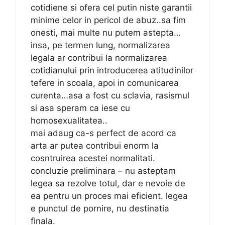
cotidiene si ofera cel putin niste garantii
minime celor in pericol de abuz..sa fim
onesti, mai multe nu putem astepta…
insa, pe termen lung, normalizarea
legala ar contribui la normalizarea
cotidianului prin introducerea atitudinilor
tefere in scoala, apoi in comunicarea
curenta…asa a fost cu sclavia, rasismul
si asa speram ca iese cu
homosexualitatea..
mai adaug ca-s perfect de acord ca
arta ar putea contribui enorm la
cosntruirea acestei normalitati.
concluzie preliminara – nu asteptam
legea sa rezolve totul, dar e nevoie de
ea pentru un proces mai eficient. legea
e punctul de pornire, nu destinatia
finala.