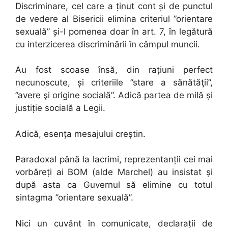
Discriminare, cel care a ținut cont și de punctul
de vedere al Bisericii elimina criteriul ”orientare
sexuală” și-l pomenea doar în art. 7, în legătură
cu interzicerea discriminării în câmpul muncii.
Au fost scoase însă, din rațiuni perfect
necunoscute, și criteriile ”stare a sănătăţii”,
”avere şi origine socială”. Adică partea de milă și
justiție socială a Legii.
Adică, esența mesajului creștin.
Paradoxal până la lacrimi, reprezentanții cei mai
vorbăreți ai BOM (alde Marchel) au insistat și
după asta ca Guvernul să elimine cu totul
sintagma ”orientare sexuală”.
Nici un cuvânt în comunicate, declarații de