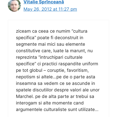
Vitalie Sprînceană
May 26, 2012 at 11:27 pm
ziceam ca ceea ce numim “cultura
specifica” poate fi deconstruit in
segmente mai mici sau elemente
constitutive care, luate la marunt, nu
reprezinta “intruchipari culturale
specifice” ci practici raspandite uniform
pe tot globul – coruptie, favoritism,
nepotism si altele…pe de o parte asta
inseamna sa vedem ce se ascunde in
spatele discutiilor despre valori ale unor
Marchel. pe de alta parte ar trebui sa
interogam si alte momente cand
argumentele culturaliste sunt utilizate…