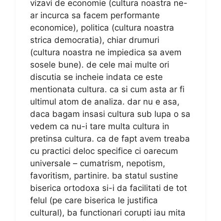
vizavi de economie (cultura noastra ne-
ar incurca sa facem performante
economice), politica (cultura noastra
strica democratia), chiar drumuri
(cultura noastra ne impiedica sa avem
sosele bune). de cele mai multe ori
discutia se incheie indata ce este
mentionata cultura. ca si cum asta ar fi
ultimul atom de analiza. dar nu e asa,
daca bagam insasi cultura sub lupa o sa
vedem ca nu-i tare multa cultura in
pretinsa cultura. ca de fapt avem treaba
cu practici deloc specifice ci oarecum
universale – cumatrism, nepotism,
favoritism, partinire. ba statul sustine
biserica ortodoxa si-i da facilitati de tot
felul (pe care biserica le justifica
cultural), ba functionari corupti iau mita