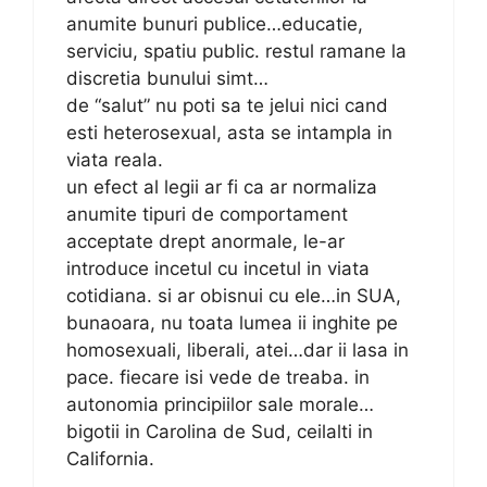
anumite bunuri publice…educatie,
serviciu, spatiu public. restul ramane la
discretia bunului simt…
de “salut” nu poti sa te jelui nici cand
esti heterosexual, asta se intampla in
viata reala.
un efect al legii ar fi ca ar normaliza
anumite tipuri de comportament
acceptate drept anormale, le-ar
introduce incetul cu incetul in viata
cotidiana. si ar obisnui cu ele…in SUA,
bunaoara, nu toata lumea ii inghite pe
homosexuali, liberali, atei…dar ii lasa in
pace. fiecare isi vede de treaba. in
autonomia principiilor sale morale…
bigotii in Carolina de Sud, ceilalti in
California.