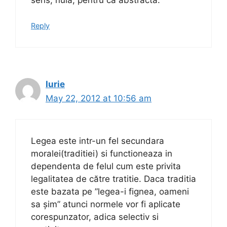
Reply
Iurie
May 22, 2012 at 10:56 am
Legea este intr-un fel secundara
moralei(traditiei) si functioneaza in
dependenta de felul cum este privita
legalitatea de către tratitie. Daca traditia
este bazata pe ”legea-i fignea, oameni
sa șim” atunci normele vor fi aplicate
corespunzator, adica selectiv si