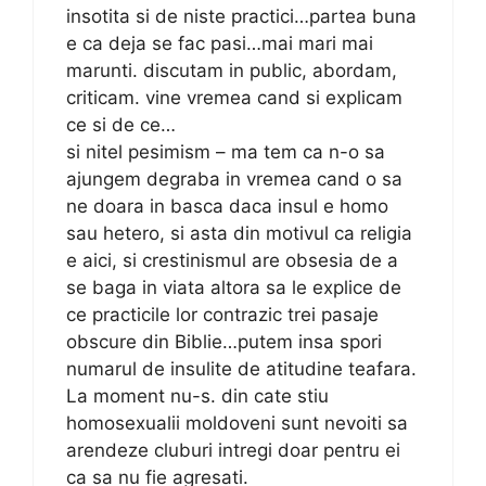
insotita si de niste practici…partea buna
e ca deja se fac pasi…mai mari mai
marunti. discutam in public, abordam,
criticam. vine vremea cand si explicam
ce si de ce…
si nitel pesimism – ma tem ca n-o sa
ajungem degraba in vremea cand o sa
ne doara in basca daca insul e homo
sau hetero, si asta din motivul ca religia
e aici, si crestinismul are obsesia de a
se baga in viata altora sa le explice de
ce practicile lor contrazic trei pasaje
obscure din Biblie…putem insa spori
numarul de insulite de atitudine teafara.
La moment nu-s. din cate stiu
homosexualii moldoveni sunt nevoiti sa
arendeze cluburi intregi doar pentru ei
ca sa nu fie agresati.