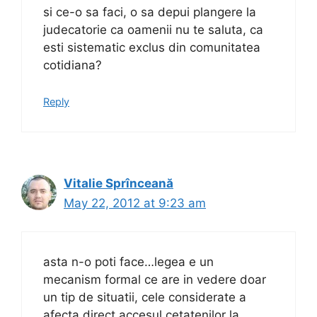
si ce-o sa faci, o sa depui plangere la
judecatorie ca oamenii nu te saluta, ca
esti sistematic exclus din comunitatea
cotidiana?
Reply
Vitalie Sprînceană
May 22, 2012 at 9:23 am
asta n-o poti face…legea e un
mecanism formal ce are in vedere doar
un tip de situatii, cele considerate a
afecta direct accesul cetatenilor la