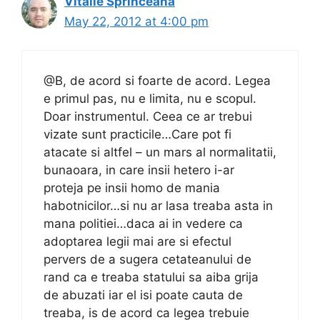
Vitalie Sprînceană
May 22, 2012 at 4:00 pm
@B, de acord si foarte de acord. Legea
e primul pas, nu e limita, nu e scopul.
Doar instrumentul. Ceea ce ar trebui
vizate sunt practicile…Care pot fi
atacate si altfel – un mars al normalitatii,
bunaoara, in care insii hetero i-ar
proteja pe insii homo de mania
habotnicilor…si nu ar lasa treaba asta in
mana politiei…daca ai in vedere ca
adoptarea legii mai are si efectul
pervers de a sugera cetateanului de
rand ca e treaba statului sa aiba grija
de abuzati iar el isi poate cauta de
treaba, is de acord ca legea trebuie