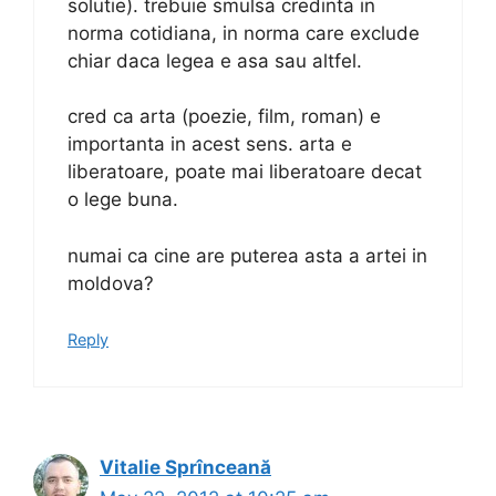
solutie). trebuie smulsa credinta in
norma cotidiana, in norma care exclude
chiar daca legea e asa sau altfel.
cred ca arta (poezie, film, roman) e
importanta in acest sens. arta e
liberatoare, poate mai liberatoare decat
o lege buna.
numai ca cine are puterea asta a artei in
moldova?
Reply
Vitalie Sprînceană