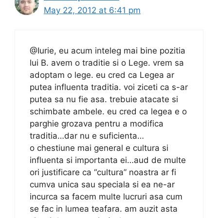
May 22, 2012 at 6:41 pm
@Iurie, eu acum inteleg mai bine pozitia
lui B. avem o traditie si o Lege. vrem sa
adoptam o lege. eu cred ca Legea ar
putea influenta traditia. voi ziceti ca s-ar
putea sa nu fie asa. trebuie atacate si
schimbate ambele. eu cred ca legea e o
parghie grozava pentru a modifica
traditia…dar nu e suficienta…
o chestiune mai general e cultura si
influenta si importanta ei…aud de multe
ori justificare ca “cultura” noastra ar fi
cumva unica sau speciala si ea ne-ar
incurca sa facem multe lucruri asa cum
se fac in lumea teafara. am auzit asta