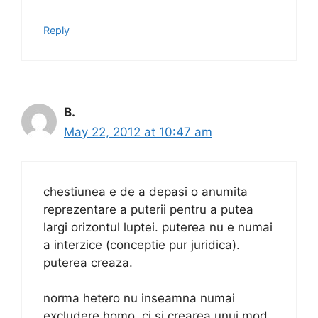
Reply
B.
May 22, 2012 at 10:47 am
chestiunea e de a depasi o anumita
reprezentare a puterii pentru a putea
largi orizontul luptei. puterea nu e numai
a interzice (conceptie pur juridica).
puterea creaza.
norma hetero nu inseamna numai
excludere homo, ci si crearea unui mod