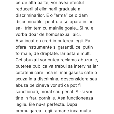
pe de alta parte, vor avea efectul
reducerii si eliminarii graduale a
discriminarilor. E o “arma” ce o dam
discriminatilor pentru a se apara in loc
sa-i trimitem cu mainile goale…Si nu e
vorba doar de homosexuali aici.
Asa incat eu cred in puterea legii. Ea
ofera instrumente si garantii, cel putin
formale, de dreptate. Iar asta e mult.
Cei abuzati vor putea reclama abuzurile,
puterea publica va trebui sa intervina iar
cetatenii care inca isi mai gasesc cate o
scuza in a discrimina, desconsidera sau
abuza pe cineva vor sti ca pot fi
sanctionati, moral sau penal. Si-si vor
tine in frau pornirile. Asa functioneaza
legile. Ele nu-s perfecte. Dupa
promulgarea Legii ramane inca multa