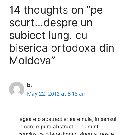
14 thoughts on “pe
scurt…despre un
subiect lung. cu
biserica ortodoxa din
Moldova”
b.
May 22, 2012 at 8:15 am
legea e o abstractie: ea e nula, in sensul
in care e pura abstractie. nu sunt
convins ca o lege-homo, singura, poate