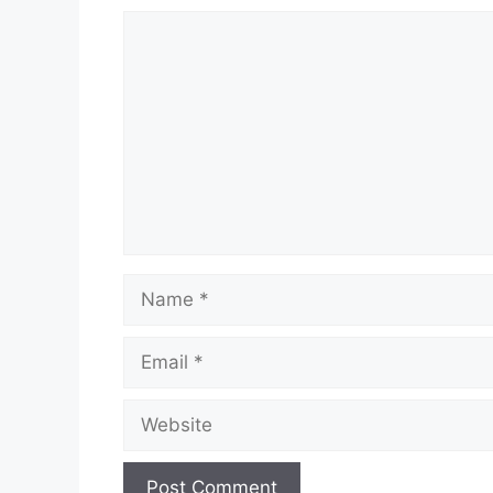
Comment
Name
Email
Website