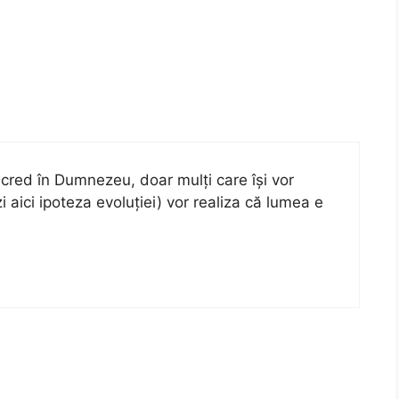
cred în Dumnezeu, doar mulți care își vor
i aici ipoteza evoluției) vor realiza că lumea e