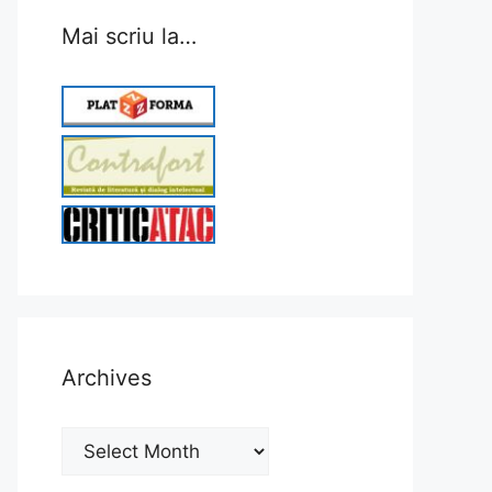
Mai scriu la…
Archives
Archives