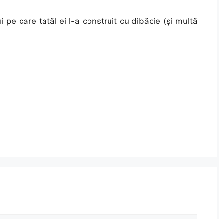
 pe care tatăl ei l-a construit cu dibăcie (și multă
1