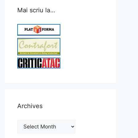
Mai scriu la…
Archives
Archives