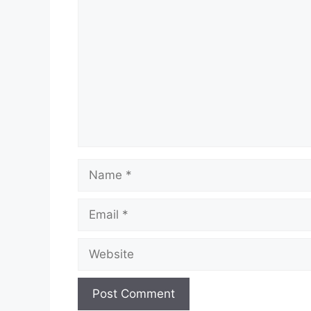
Comment
Name
Email
Website