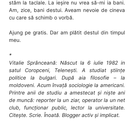
stăm la taclale. La ieșire nu vrea să-mi ia bani.
Am, zice, bani destui. Aveam nevoie de cineva
cu care să schimb o vorbă.
Ajung pe gratis. Dar am plătit destul din timpul
meu.
*
Vitalie Sprânceană: Născut la 6 iulie 1982 in
satul Coropceni, Telenești. A studiat științe
politice la bulgari. După aia filosofie – la
moldoveni. Acum învață sociologie la americani.
Printre anii de studiu a amestecat și niște ani
de muncă: reporter la un ziar, operator la un net
club, funcționar public, lector la universitate.
Citește. Scrie. Înoată. Blogger activ și implicat.