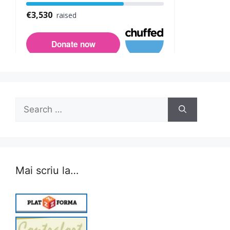
Search
for:
Mai scriu la…