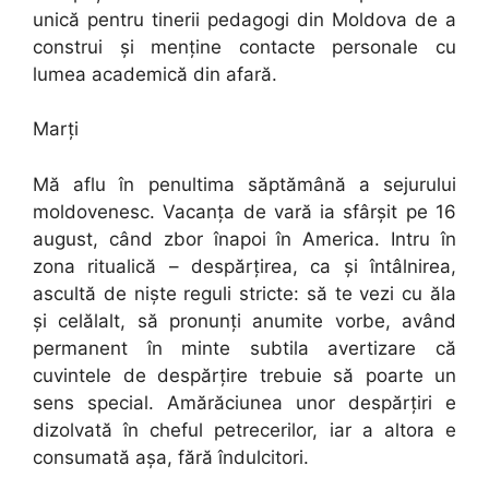
unică pentru tinerii pedagogi din Moldova de a
construi și menține contacte personale cu
lumea academică din afară.
Marți
Mă aflu în penultima săptămână a sejurului
moldovenesc. Vacanța de vară ia sfârșit pe 16
august, când zbor înapoi în America. Intru în
zona ritualică – despărțirea, ca și întâlnirea,
ascultă de niște reguli stricte: să te vezi cu ăla
și celălalt, să pronunți anumite vorbe, având
permanent în minte subtila avertizare că
cuvintele de despărțire trebuie să poarte un
sens special. Amărăciunea unor despărțiri e
dizolvată în cheful petrecerilor, iar a altora e
consumată așa, fără îndulcitori.