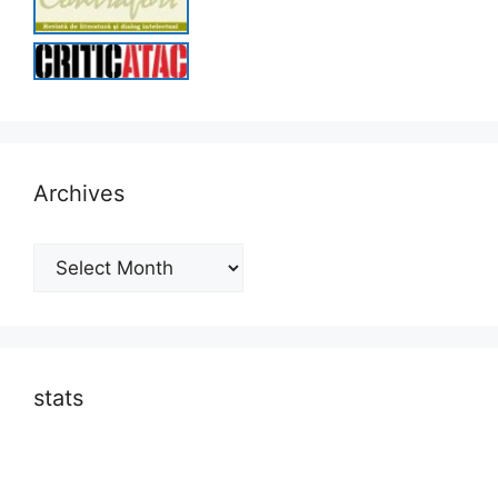
Archives
Archives
stats