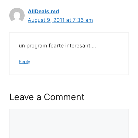
AllDeals.md
August 9, 2011 at 7:36 am
un program foarte interesant….
Reply
Leave a Comment
Comment