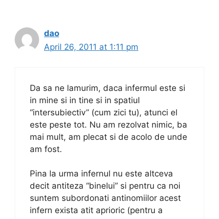
dao
April 26, 2011 at 1:11 pm
Da sa ne lamurim, daca infermul este si
in mine si in tine si in spatiul
“intersubiectiv” (cum zici tu), atunci el
este peste tot. Nu am rezolvat nimic, ba
mai mult, am plecat si de acolo de unde
am fost.
Pina la urma infernul nu este altceva
decit antiteza “binelui” si pentru ca noi
suntem subordonati antinomiilor acest
infern exista atit aprioric (pentru a