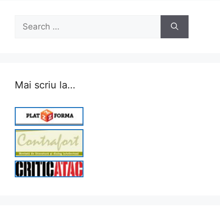
Search
for:
Mai scriu la…