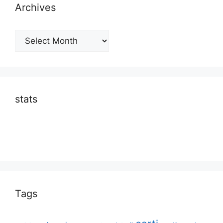
Archives
Archives
stats
Tags