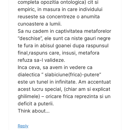
completa opozitia ontologica) cit si
empiric, in masura in care individului
reuseste sa concentreze o anumita
cunoastere a lumii.
Sa nu cadem in captivitatea metaforelor
“deschise”, ele sunt ca niste gauri negre
te fura in abisul goanei dupa raspunsul
final,raspuns care, insusi, metafora
refuza sa-l valideze.
Inca ceva, sa avem in vedere ca
dialectica ” slabiciune(frica)-putere”
este un tunel in infinitate. Am accentuat
acest lucru special, (chiar am si explicat
ghilimele) – oricare frica reprezinta si un
deficit a puterii.
Think about…
Reply