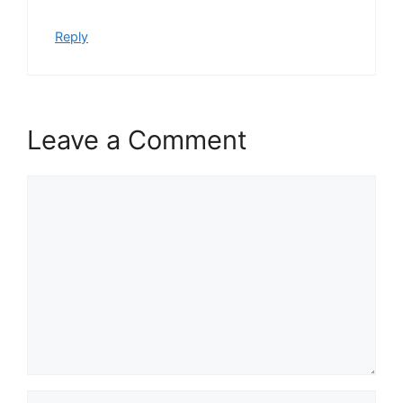
Reply
Leave a Comment
Comment
Name