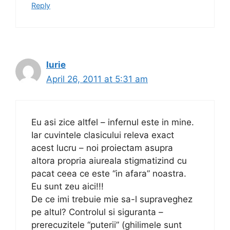
Reply
Iurie
April 26, 2011 at 5:31 am
Eu asi zice altfel – infernul este in mine.
Iar cuvintele clasicului releva exact
acest lucru – noi proiectam asupra
altora propria aiureala stigmatizind cu
pacat ceea ce este “in afara” noastra.
Eu sunt zeu aici!!!
De ce imi trebuie mie sa-l supraveghez
pe altul? Controlul si siguranta –
prerecuzitele “puterii” (ghilimele sunt