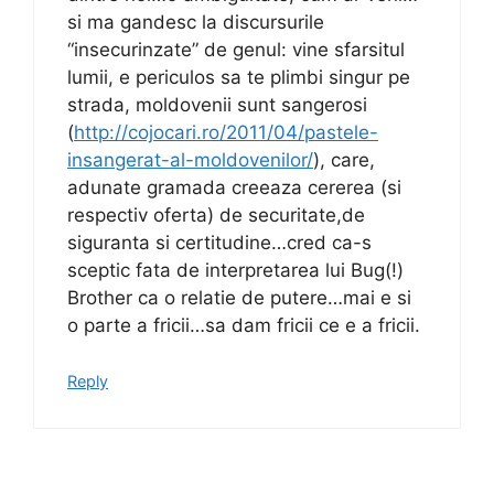
si ma gandesc la discursurile
“insecurinzate” de genul: vine sfarsitul
lumii, e periculos sa te plimbi singur pe
strada, moldovenii sunt sangerosi
(
http://cojocari.ro/2011/04/pastele-
insangerat-al-moldovenilor/
), care,
adunate gramada creeaza cererea (si
respectiv oferta) de securitate,de
siguranta si certitudine…cred ca-s
sceptic fata de interpretarea lui Bug(!)
Brother ca o relatie de putere…mai e si
o parte a fricii…sa dam fricii ce e a fricii.
Reply