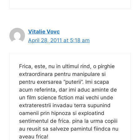
Vitalie Vovc
April 28, 2011 at 5:18 am
Frica, este, nu in ultimul rind, o pirghie
extraordinara pentru manipulare si
pentru exersarea “puterii”. Imi scapa
acum referinta, dar imi aduc aminte de
un film science fiction mai vechi unde
extraterestrii invadau terra supunind
oamenii prin hipnoza si exploatind
sentimentul de frica. pina la urma copiii
au reusit sa salveze pamintul fiindca nu
aveau frica!