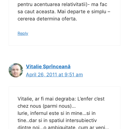
pentru acentuarea relativitatii)- ma fac
sa caut aceasta. Mai departe e simplu –
cererea determina oferta.
Reply
Vitalie Sprînceană
April 26, 2011 at 9:51 am
Vitalie, ar fi mai degraba: L’enfer c’est
chez nous (parmi nous)…
Iurie, infernul este si in mine…si in
tine..dar si in spatiul intersubiectiv
dintre noi…o ambiguitate, cum ar veni…