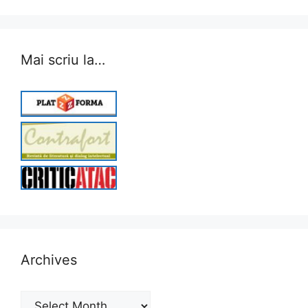
Mai scriu la…
Archives
Archives