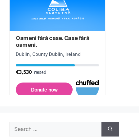
Search
for: