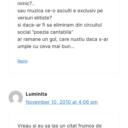
nimic?..
sau muzica ce-o asculti e exclusiv pe
versuri elitiste?
si daca-ar fi sa eliminam din circuitul
social “poezia cantabila”
ar ramane un gol, care nustiu daca s-ar
umple cu ceva mai bun…
Reply
Luminita
November 10, 2010 at 4:06 pm
Vreau si eu sa las un citat frumos de