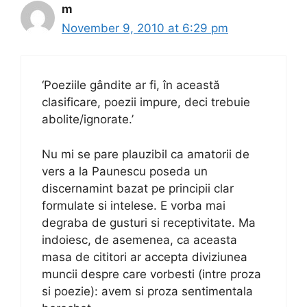
m
November 9, 2010 at 6:29 pm
‘Poeziile gândite ar fi, în această
clasificare, poezii impure, deci trebuie
abolite/ignorate.’
Nu mi se pare plauzibil ca amatorii de
vers a la Paunescu poseda un
discernamint bazat pe principii clar
formulate si intelese. E vorba mai
degraba de gusturi si receptivitate. Ma
indoiesc, de asemenea, ca aceasta
masa de cititori ar accepta diviziunea
muncii despre care vorbesti (intre proza
si poezie): avem si proza sentimentala