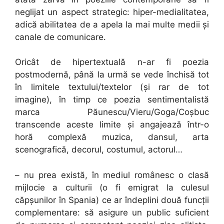
neglijat un aspect strategic: hiper-medialitatea,
adică abilitatea de a apela la mai multe medii și
canale de comunicare.
Oricât de hipertextuală n-ar fi poezia
postmodernă, până la urmă se vede închisă tot
în limitele textului/textelor (și rar de tot
imagine), în timp ce poezia sentimentalistă
marca Păunescu/Vieru/Goga/Coșbuc
transcende aceste limite și angajează într-o
horă complexă muzica, dansul, arta
scenografică, decorul, costumul, actorul…
– nu prea există, în mediul românesc o clasă
mijlocie a culturii (o fi emigrat la culesul
căpșunilor în Spania) ce ar îndeplini două funcții
complementare: să asigure un public suficient