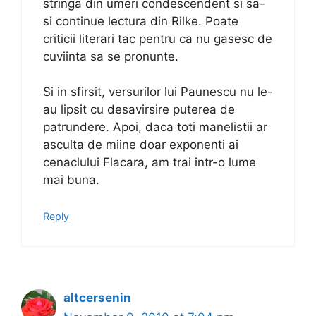
stringa din umeri condescendent si sa-
si continue lectura din Rilke. Poate
criticii literari tac pentru ca nu gasesc de
cuviinta sa se pronunte.
Si in sfirsit, versurilor lui Paunescu nu le-
au lipsit cu desavirsire puterea de
patrundere. Apoi, daca toti manelistii ar
asculta de miine doar exponenti ai
cenaclului Flacara, am trai intr-o lume
mai buna.
Reply
altcersenin