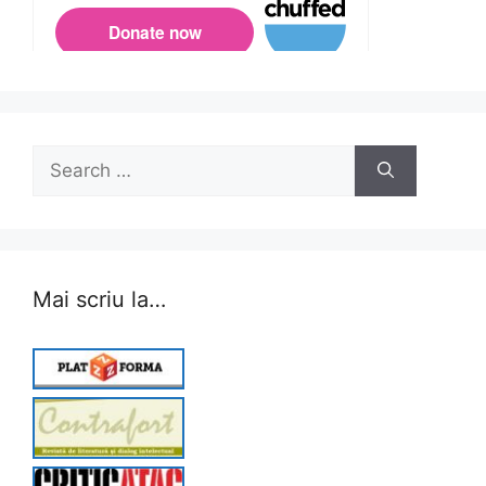
Search
for:
Mai scriu la…