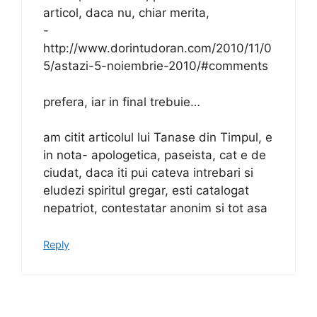
articol, daca nu, chiar merita,
-
http://www.dorintudoran.com/2010/11/0
5/astazi-5-noiembrie-2010/#comments
prefera, iar in final trebuie…
am citit articolul lui Tanase din Timpul, e
in nota- apologetica, paseista, cat e de
ciudat, daca iti pui cateva intrebari si
eludezi spiritul gregar, esti catalogat
nepatriot, contestatar anonim si tot asa
Reply