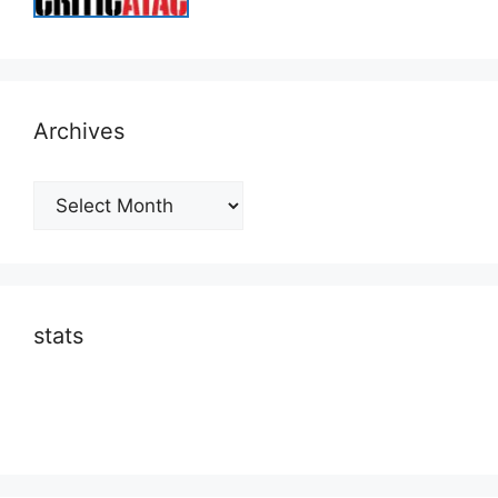
Archives
Archives
stats