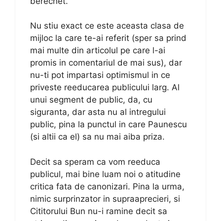
berechet.
Nu stiu exact ce este aceasta clasa de
mijloc la care te-ai referit (sper sa prind
mai multe din articolul pe care l-ai
promis in comentariul de mai sus), dar
nu-ti pot impartasi optimismul in ce
priveste reeducarea publicului larg. Al
unui segment de public, da, cu
siguranta, dar asta nu al intregului
public, pina la punctul in care Paunescu
(si altii ca el) sa nu mai aiba priza.
Decit sa speram ca vom reeduca
publicul, mai bine luam noi o atitudine
critica fata de canonizari. Pina la urma,
nimic surprinzator in supraaprecieri, si
Cititorului Bun nu-i ramine decit sa