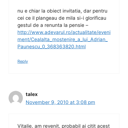
nu e chiar la obiect invitatia, dar pentru
cei ce il plangeau de mila si-i glorificau
gestul de a renunta la pensie –
http://www.adevarul.ro/actualitate/eveni
ment/Cealalta_mostenire_a_lui_Adrian_
Paunescu_0_368363820.html
Reply
talex
November 9, 2010 at 3:08 pm
Vitalie, am revenit, probabil ai citit acest